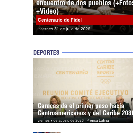
encuentro de dos pueblos (+Foto
+Video)
Centenario de Fidel
viernes 31 de julio de 2026
DEPORTES
Caracas da el primer paso hacia
Centroamericanos y del Caribe 203
viernes 7 de agosto de 2026 | Prensa Latina