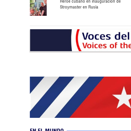
Héroe cubano en inauguración de
Stroymaster en Rusia
EN EL MUNDO