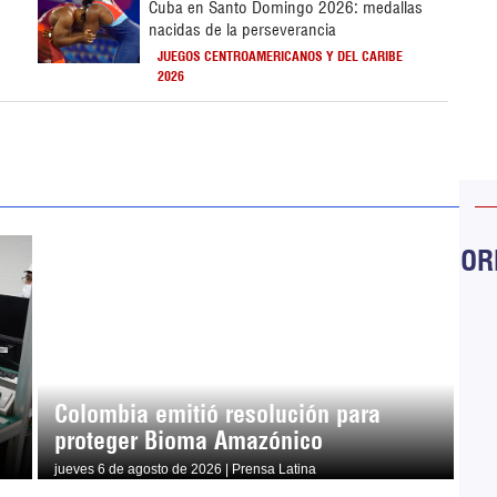
Cuba en Santo Domingo 2026: medallas
nacidas de la perseverancia
JUEGOS CENTROAMERICANOS Y DEL CARIBE
2026
ORB
Colombia emitió resolución para
proteger Bioma Amazónico
jueves 6 de agosto de 2026 | Prensa Latina