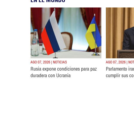
AGO 07, 2026 | NOTICIAS
AGO 07, 2026 | NO
Rusia expone condiciones para paz
Parlamento ira
duradera con Ucrania
cumplir sus c