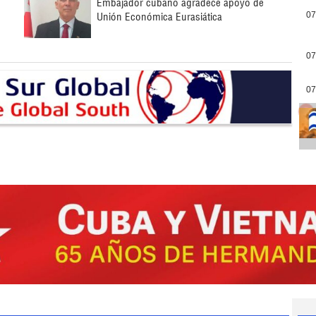
Embajador cubano agradece apoyo de
Unión Económica Eurasiática
07
07
07