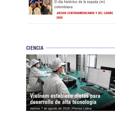
El día histórico de la espada (m)
colombiana
JUEGOS CENTROAMERICANOS Y DEL CARIBE
2026
CIENCIA
Vietnam establece metas para
desarrollo de alta tecnología
viernes 7 de agosto de 2026 | Prensa Latina