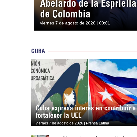
Abelardo de la Espriell
de Colombia
viernes 7 de agosto de 2026 | 00:01
CUBA
Cuba expresa interés en contribuir a
fortalecer la UEE
viernes 7 de agosto de 2026 | Prensa Latina