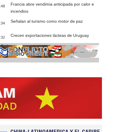
Francia abre vendimia anticipada por calor e
:48
incendios
Señalan al turismo como motor de paz
:34
Crecen exportaciones lácteas de Uruguay
:32
Cobertura
CHINA-LATINOAMERICA Y EL CARIBE