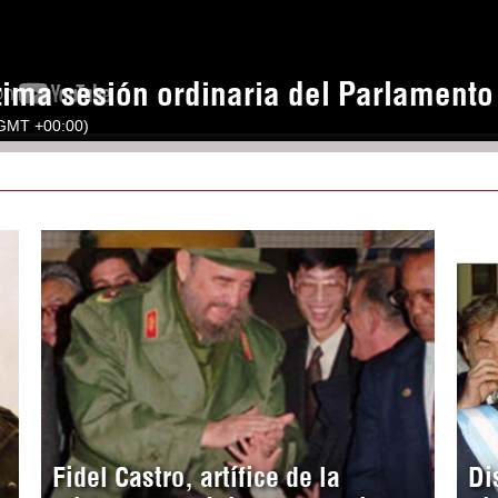
tima sesión ordinaria del Parlament
(GMT +00:00)
Fidel Castro, artífice de la
Di