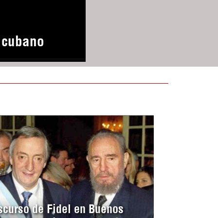
o cubano
scurso de Fidel en Buenos