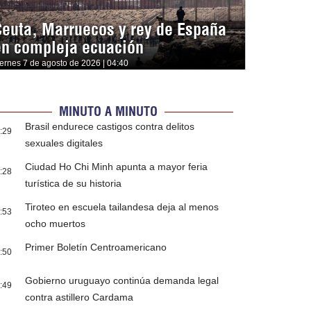
Ceuta, Marruecos y rey de España
en compleja ecuación
iernes 7 de agosto de 2026 | 04:40
MINUTO A MINUTO
Brasil endurece castigos contra delitos
:29
sexuales digitales
Ciudad Ho Chi Minh apunta a mayor feria
:28
turística de su historia
Tiroteo en escuela tailandesa deja al menos
:53
ocho muertos
Primer Boletín Centroamericano
:50
Gobierno uruguayo continúa demanda legal
:49
contra astillero Cardama