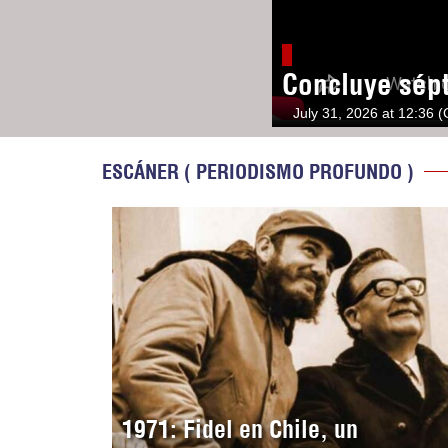
Concluye sép
July 31, 2026 at 12:36 
ESCÁNER ( PERIODISMO PROFUNDO )
1971: Fidel en Chile, un