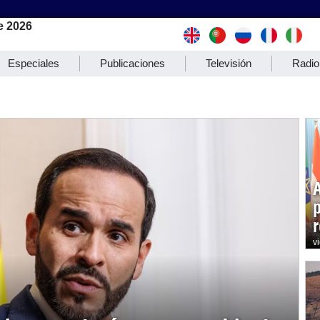
e 2026
Especiales
Publicaciones
Televisión
Radio
r
v