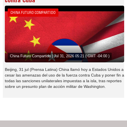
contra Cuba
CHINA FUTURO COMPARTIDO
China Futuro Compartido | Jul 31, 2026 05:21 ( GMT -04:00 )
Beijing, 31 jul (Prensa Latina) China llamó hoy a Estados Unidos a
cesar las amenazas del uso de la fuerza contra Cuba y poner fin a
todas las sanciones unilaterales impuestas a la isla, tras reportes
sobre un presunto plan de acción militar de Washington.