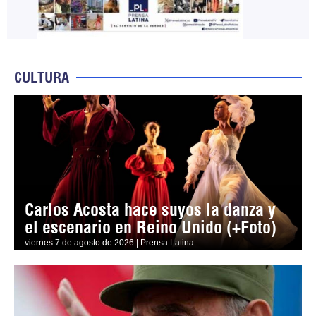
CULTURA
Carlos Acosta hace suyos la danza y
el escenario en Reino Unido (+Foto)
viernes 7 de agosto de 2026 | Prensa Latina