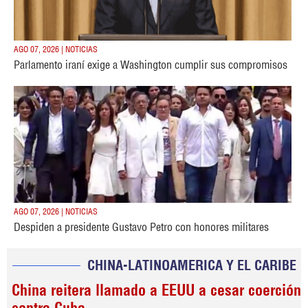
AGO 07, 2026 | NOTICIAS
Parlamento iraní exige a Washington cumplir sus compromisos
AGO 07, 2026 | NOTICIAS
Despiden a presidente Gustavo Petro con honores militares
CHINA-LATINOAMERICA Y EL CARIBE
China reitera llamado a EEUU a cesar coerción