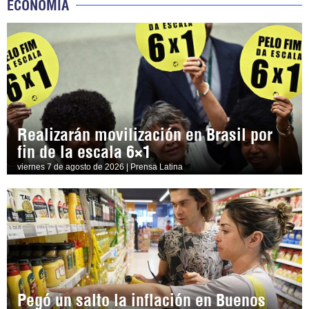
ECONOMÍA
Realizarán movilización en Brasil por
fin de la escala 6×1
viernes 7 de agosto de 2026 | Prensa Latina
Pegó un salto la inflación en Buenos