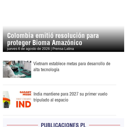
Colombia emitió resolución para
proteger Bioma Amazónico
jueves 6 de agosto de 2026 | Prensa Latina
Vietnam establece metas para desarrollo de
alta tecnología
India mantiene para 2027 su primer vuelo
tripulado al espacio
PUBLICACIONES PL