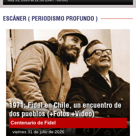
July 31, 2026 at 12:36 (GMT +00:00)
ESCÁNER ( PERIODISMO PROFUNDO )
1971: Fidel en Chile, un encuentro de
dos pueblos (+Fotos +Video)
Centenario de Fidel
viernes 31 de julio de 2026