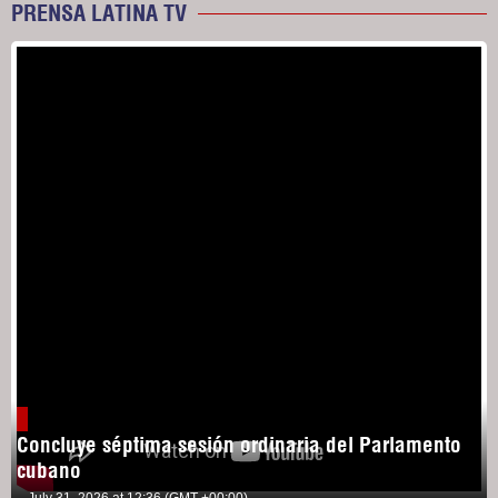
PRENSA LATINA TV
Concluye séptima sesión ordinaria del Parlamento
cubano