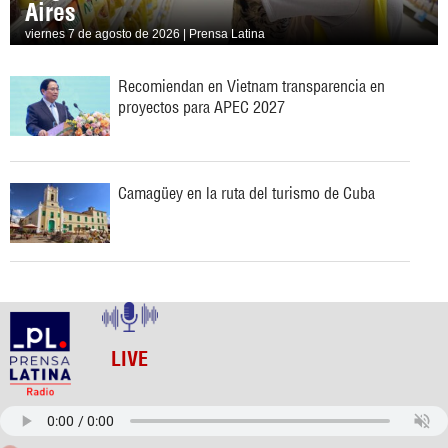
Aires
viernes 7 de agosto de 2026 | Prensa Latina
Recomiendan en Vietnam transparencia en
proyectos para APEC 2027
Camagüey en la ruta del turismo de Cuba
LIVE