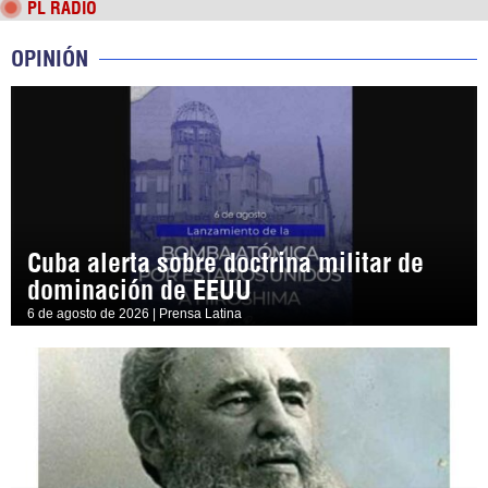
PL RADIO
OPINIÓN
Cuba alerta sobre doctrina militar de
dominación de EEUU
6 de agosto de 2026 | Prensa Latina