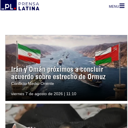
MENU
Irán y Omán próximos a concluir
acuerdo sobre estrecho de Ormuz
Conflicto Medio-Oriente
viernes 7 de agosto de 2026 | 11:10