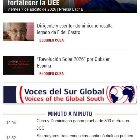
fortalecer la UEE
viernes 7 de agosto de 2026 | Prensa Latina
Dirigente y escritor dominicano resalta
legado de Fidel Castro
BLOQUEO CUBA
“Revolución Solar 2026” por Cuba en
España
BLOQUEO CUBA
MINUTO A MINUTO
Cuba y Dominicana ganan prueba de 800 metros en
19:04
JCC
Sin mayores trascendencias continuó diálogo político
18:52