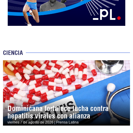
CIENCIA
Dominicana fortalece lucha contra
hepatitis virales con alianza
viernes 7 de agosto de 2026 | Prensa Latina