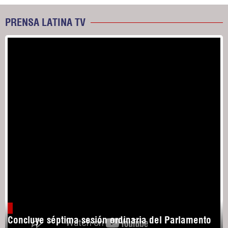
PRENSA LATINA TV
Concluye séptima sesión ordinaria del Parlamento