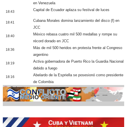
en Venezuela
Capital de Ecuador aplaza su festival de luces
18:43
Cubana Morales domina lanzamiento del disco (f) en
18:41
JCC
México rebasa cuatro mil 500 medallas y rompe su
18:40
récord dorado en JCC
Más de mil 500 heridos en protesta frente al Congreso
18:36
argentino
Activa gobernadora de Puerto Rico la Guardia Nacional
18:19
debido a fuego
Abelardo de la Espriella se posesionó como presidente
18:16
de Colombia
Cobertura