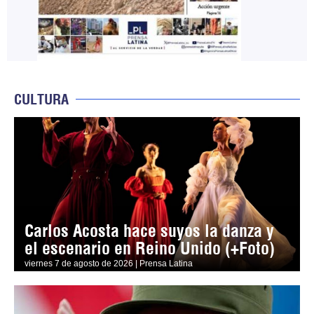
CULTURA
Carlos Acosta hace suyos la danza y
el escenario en Reino Unido (+Foto)
viernes 7 de agosto de 2026 | Prensa Latina