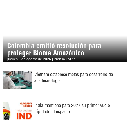
Colombia emitió resolución para
proteger Bioma Amazónico
jueves 6 de agosto de 2026 | Prensa Latina
Vietnam establece metas para desarrollo de
alta tecnología
India mantiene para 2027 su primer vuelo
tripulado al espacio