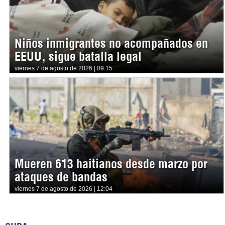
Niños inmigrantes no acompañados en
EEUU, sigue batalla legal
viernes 7 de agosto de 2026 | 09:15
Mueren 613 haitianos desde marzo por
ataques de bandas
viernes 7 de agosto de 2026 | 12:04