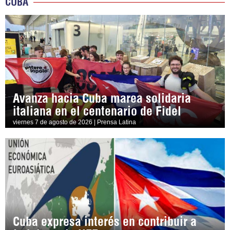
CUBA
Avanza hacia Cuba marea solidaria
italiana en el centenario de Fidel
viernes 7 de agosto de 2026 | Prensa Latina
Cuba expresa interés en contribuir a