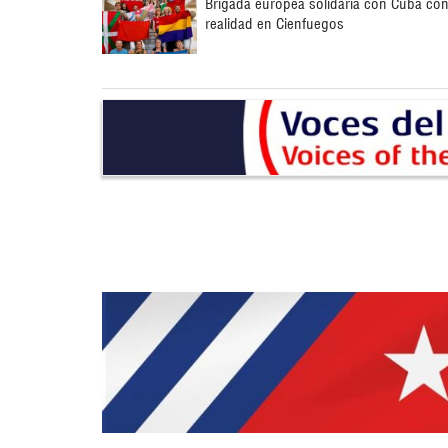
Brigada europea solidaria con Cuba co
realidad en Cienfuegos