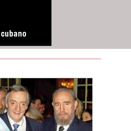
o cubano