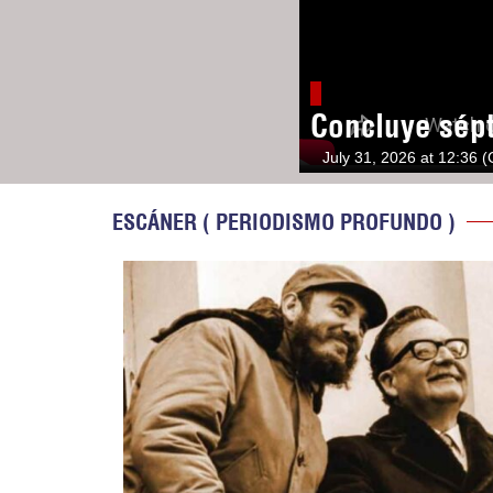
Concluye sép
July 31, 2026 at 12:36 
ESCÁNER ( PERIODISMO PROFUNDO )