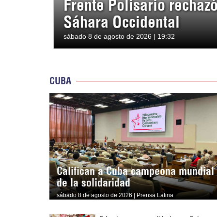
Frente Polisario rechaz
Sáhara Occidental
sábado 8 de agosto de 2026 | 19:32
CUBA
Califican a Cuba campeona mundial
de la solidaridad
sábado 8 de agosto de 2026 | Prensa Latina