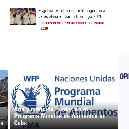
la
Esgrima: México destrozó hegemonía
venezolana en Santo Domingo 2026
JUEGOS CENTROAMERICANOS Y DEL CARIBE
2026
ORB
Arte y nutrición, juntos en el
Programa Mundial de Alimentos en
ja
Cuba