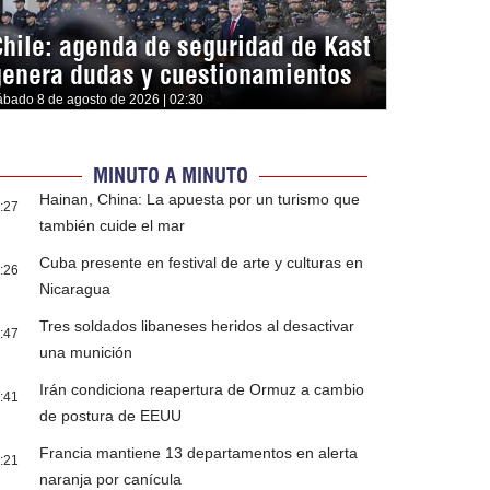
Chile: agenda de seguridad de Kast
genera dudas y cuestionamientos
ábado 8 de agosto de 2026 | 02:30
MINUTO A MINUTO
Hainan, China: La apuesta por un turismo que
:27
también cuide el mar
Cuba presente en festival de arte y culturas en
:26
Nicaragua
Tres soldados libaneses heridos al desactivar
:47
una munición
Irán condiciona reapertura de Ormuz a cambio
:41
de postura de EEUU
Francia mantiene 13 departamentos en alerta
:21
naranja por canícula