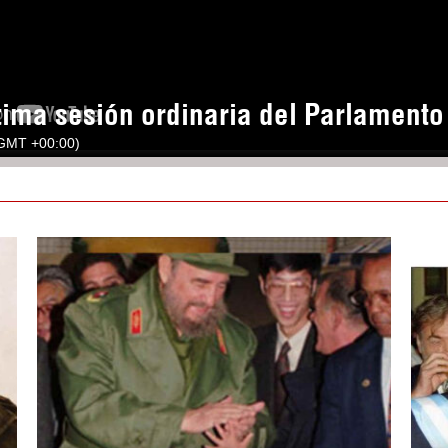
tima sesión ordinaria del Parlament
(GMT +00:00)