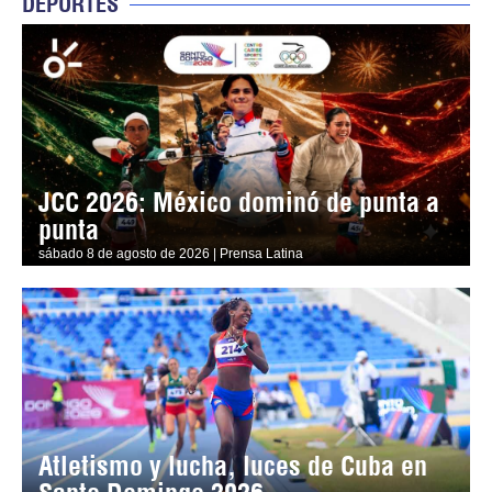
DEPORTES
JCC 2026: México dominó de punta a
punta
sábado 8 de agosto de 2026 | Prensa Latina
Atletismo y lucha, luces de Cuba en