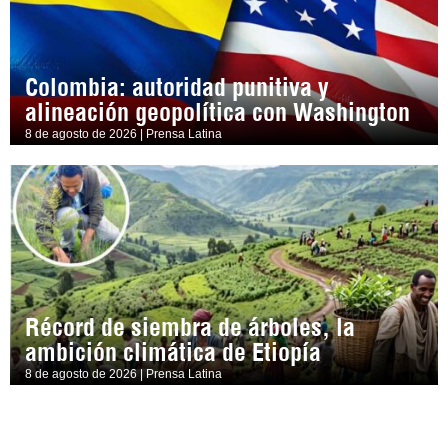
Colombia: autoridad punitiva y
alineación geopolítica con Washington
8 de agosto de 2026 | Prensa Latina
Récord de siembra de árboles, la
ambición climática de Etiopía
8 de agosto de 2026 | Prensa Latina