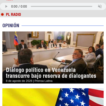
PL RADIO
OPINIÓN
Diálogo político en Venezuela
transcurre bajo reserva de dialogantes
8 de agosto de 2026 | Prensa Latina