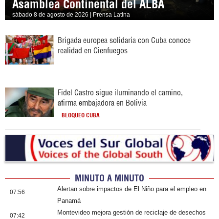
Asamblea Continental del ALBA
sábado 8 de agosto de 2026 | Prensa Latina
Brigada europea solidaria con Cuba conoce
realidad en Cienfuegos
Fidel Castro sigue iluminando el camino,
afirma embajadora en Bolivia
BLOQUEO CUBA
MINUTO A MINUTO
Alertan sobre impactos de El Niño para el empleo en
07:56
Panamá
Montevideo mejora gestión de reciclaje de desechos
07:42