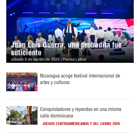
Juan Luis Guerra, una probadita fue
suficiente
sábado 8 de agosto de 2026 | Prensa Latina
Nicaragua acoge festival internacional de
artes y culturas
Conquistadores y leyendas en una misma
calle dominicana
JUEGOS CENTROAMERICANOS Y DEL CARIBE 2026