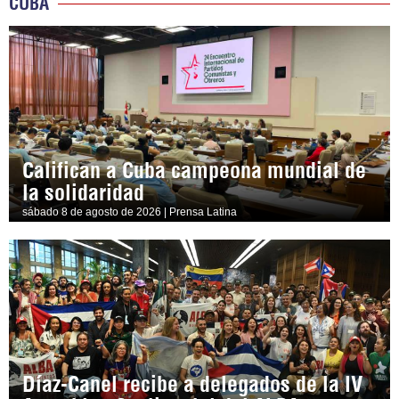
CUBA
Califican a Cuba campeona mundial de
la solidaridad
sábado 8 de agosto de 2026 | Prensa Latina
Díaz-Canel recibe a delegados de la IV