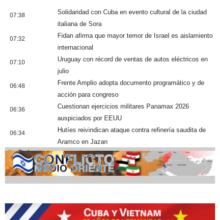
Solidaridad con Cuba en evento cultural de la ciudad
07:38
italiana de Sora
Fidan afirma que mayor temor de Israel es aislamiento
07:32
internacional
Uruguay con récord de ventas de autos eléctricos en
07:10
julio
Frente Amplio adopta documento programático y de
06:48
acción para congreso
Cuestionan ejercicios militares Panamax 2026
06:36
auspiciados por EEUU
Hutíes reivindican ataque contra refinería saudita de
06:34
Aramco en Jazan
Cobertura