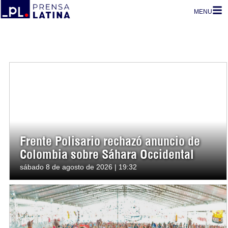
MENU
Frente Polisario rechazó anuncio de
Colombia sobre Sáhara Occidental
sábado 8 de agosto de 2026 | 19:32