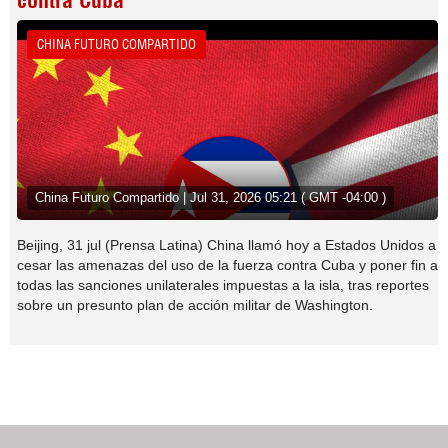
contra Cuba
CHINA FUTURO COMPARTIDO
China Futuro Compartido | Jul 31, 2026 05:21 ( GMT -04:00 )
Beijing, 31 jul (Prensa Latina) China llamó hoy a Estados Unidos a
cesar las amenazas del uso de la fuerza contra Cuba y poner fin a
todas las sanciones unilaterales impuestas a la isla, tras reportes
sobre un presunto plan de acción militar de Washington.