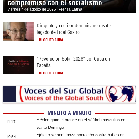
compromiso con el socialismo
viernes 7 de agosto de 2026 | Prensa Latina
Dirigente y escritor dominicano resalta
legado de Fidel Castro
BLOQUEO CUBA
“Revolución Solar 2026” por Cuba en
España
BLOQUEO CUBA
MINUTO A MINUTO
México gana el bronce en el sóftbol masculino de
11:17
Santo Domingo
Ejército yemení lanza operación contra hutíes en
10:54