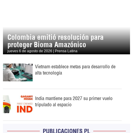
Colombia emitió resolución para
proteger Bioma Amazónico
jueves 6 de agosto de 2026 | Prensa Latina
Vietnam establece metas para desarrollo de
alta tecnología
India mantiene para 2027 su primer vuelo
tripulado al espacio
PUBLICACIONES PL