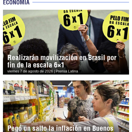
ECONOMÍA
Realizarán movilización en Brasil por
fin de la escala 6×1
viernes 7 de agosto de 2026 | Prensa Latina
Pegó un salto la inflación en Buenos