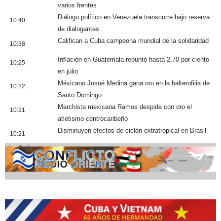
varios frentes
Diálogo político en Venezuela transcurre bajo reserva
10:40
de dialogantes
Califican a Cuba campeona mundial de la solidaridad
10:38
Inflación en Guatemala repuntó hasta 2,70 por ciento
10:25
en julio
Méxicano Josué Medina gana oro en la halterofilia de
10:22
Santo Domingo
Marchista mexicana Ramos despide con oro el
10:21
atletismo centrocaribeño
Disminuyen efectos de ciclón extratropical en Brasil
10:21
Cobertura