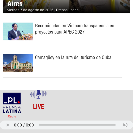
Aires
viernes 7 de agosto de 2026 | Prensa Latina
Recomiendan en Vietnam transparencia en
proyectos para APEC 2027
Camagüey en la ruta del turismo de Cuba
LIVE