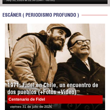
July 31, 2026 at 12:36 (GMT +00:00)
ESCÁNER ( PERIODISMO PROFUNDO )
1971: Fidel en Chile, un encuentro de
dos pueblos (+Fotos +Video)
Centenario de Fidel
viernes 31 de julio de 2026