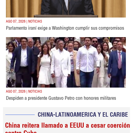
AGO 07, 2026 | NOTICIAS
Parlamento iraní exige a Washington cumplir sus compromisos
AGO 07, 2026 | NOTICIAS
Despiden a presidente Gustavo Petro con honores militares
CHINA-LATINOAMERICA Y EL CARIBE
China reitera llamado a EEUU a cesar coerción