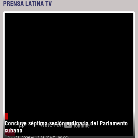
PRENSA LATINA TV
Concluye séptima sesión ordinaria del Parlamento
cubano