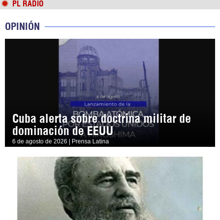
PL RADIO
OPINIÓN
Cuba alerta sobre doctrina militar de
dominación de EEUU
6 de agosto de 2026 | Prensa Latina