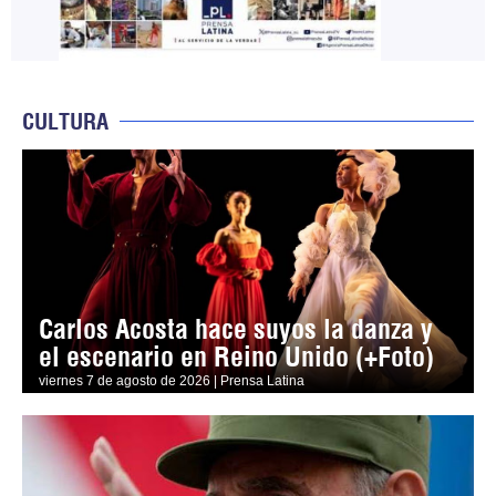
CULTURA
Carlos Acosta hace suyos la danza y
el escenario en Reino Unido (+Foto)
viernes 7 de agosto de 2026 | Prensa Latina