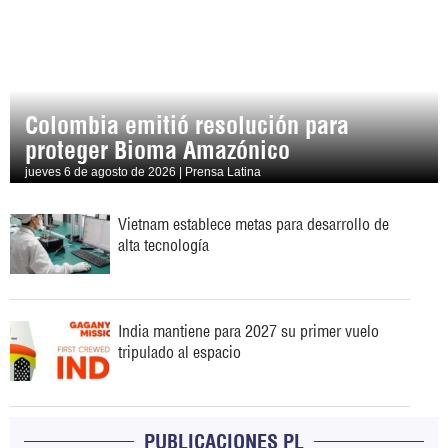
Colombia emitió resolución para
proteger Bioma Amazónico
jueves 6 de agosto de 2026 | Prensa Latina
Vietnam establece metas para desarrollo de
alta tecnología
India mantiene para 2027 su primer vuelo
tripulado al espacio
PUBLICACIONES PL