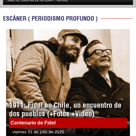
July 31, 2026 at 12:36 (GMT +00:00)
ESCÁNER ( PERIODISMO PROFUNDO )
1971: Fidel en Chile, un encuentro de
dos pueblos (+Fotos +Video)
Centenario de Fidel
viernes 31 de julio de 2026