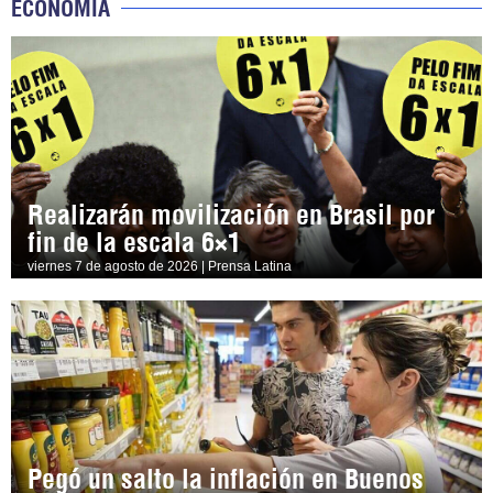
ECONOMÍA
Realizarán movilización en Brasil por
fin de la escala 6×1
viernes 7 de agosto de 2026 | Prensa Latina
Pegó un salto la inflación en Buenos