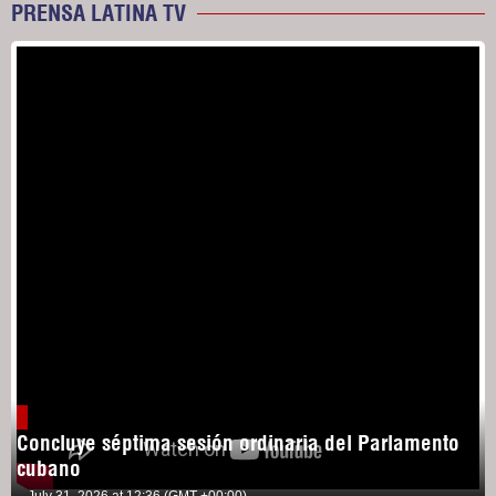
PRENSA LATINA TV
Concluye séptima sesión ordinaria del Parlamento
cubano