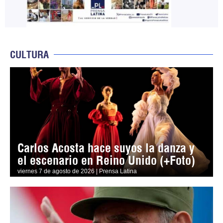
CULTURA
Carlos Acosta hace suyos la danza y
el escenario en Reino Unido (+Foto)
viernes 7 de agosto de 2026 | Prensa Latina