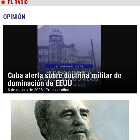
PL RADIO
OPINIÓN
Cuba alerta sobre doctrina militar de
dominación de EEUU
6 de agosto de 2026 | Prensa Latina