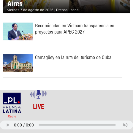
Aires
viernes 7 de agosto de 2026 | Prensa Latina
Recomiendan en Vietnam transparencia en
proyectos para APEC 2027
Camagüey en la ruta del turismo de Cuba
LIVE