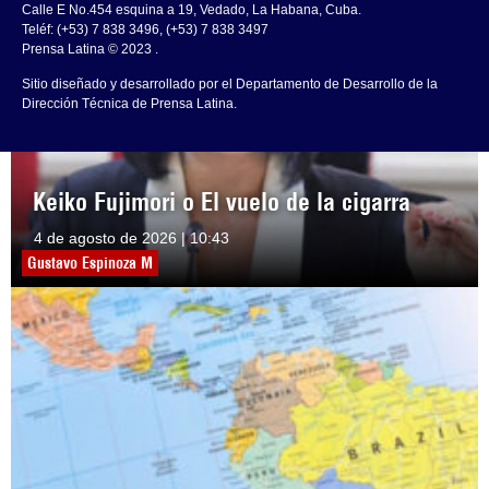
Calle E No.454 esquina a 19, Vedado, La Habana, Cuba.
Teléf: (+53) 7 838 3496, (+53) 7 838 3497
Prensa Latina © 2023 .
Sitio diseñado y desarrollado por el Departamento de Desarrollo de la
Dirección Técnica de Prensa Latina.
Keiko Fujimori o El vuelo de la cigarra
4 de agosto de 2026 | 10:43
Gustavo Espinoza M