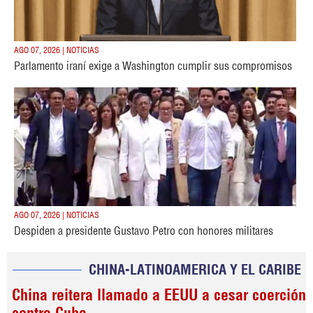
AGO 07, 2026 | NOTICIAS
Parlamento iraní exige a Washington cumplir sus compromisos
AGO 07, 2026 | NOTICIAS
Despiden a presidente Gustavo Petro con honores militares
CHINA-LATINOAMERICA Y EL CARIBE
China reitera llamado a EEUU a cesar coerción