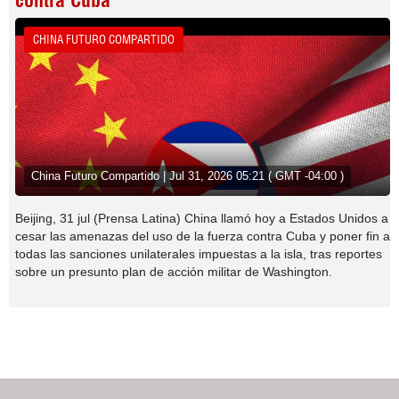
contra Cuba
CHINA FUTURO COMPARTIDO
China Futuro Compartido | Jul 31, 2026 05:21 ( GMT -04:00 )
Beijing, 31 jul (Prensa Latina) China llamó hoy a Estados Unidos a
cesar las amenazas del uso de la fuerza contra Cuba y poner fin a
todas las sanciones unilaterales impuestas a la isla, tras reportes
sobre un presunto plan de acción militar de Washington.