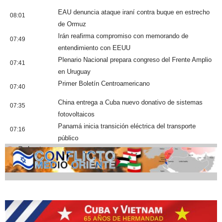
EAU denuncia ataque iraní contra buque en estrecho
08:01
de Ormuz
Irán reafirma compromiso con memorando de
07:49
entendimiento con EEUU
Plenario Nacional prepara congreso del Frente Amplio
07:41
en Uruguay
Primer Boletín Centroamericano
07:40
China entrega a Cuba nuevo donativo de sistemas
07:35
fotovoltaicos
Panamá inicia transición eléctrica del transporte
07:16
público
Cobertura