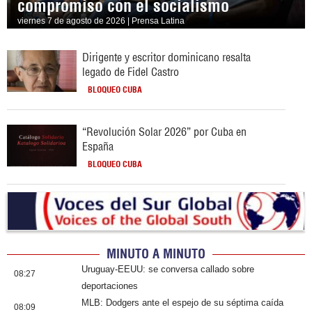
compromiso con el socialismo
viernes 7 de agosto de 2026 | Prensa Latina
Dirigente y escritor dominicano resalta
legado de Fidel Castro
BLOQUEO CUBA
“Revolución Solar 2026” por Cuba en
España
BLOQUEO CUBA
MINUTO A MINUTO
Uruguay-EEUU: se conversa callado sobre
08:27
deportaciones
MLB: Dodgers ante el espejo de su séptima caída
08:09