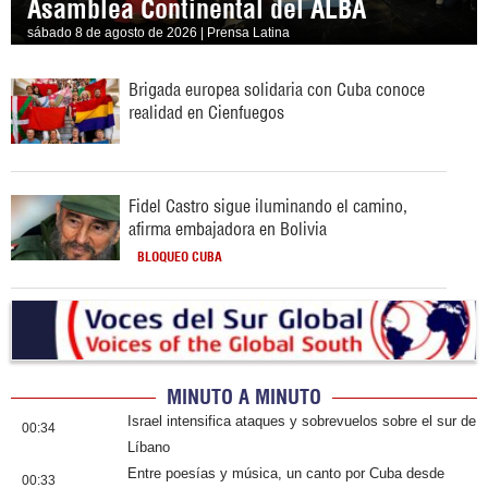
Asamblea Continental del ALBA
sábado 8 de agosto de 2026 | Prensa Latina
Brigada europea solidaria con Cuba conoce
realidad en Cienfuegos
Fidel Castro sigue iluminando el camino,
afirma embajadora en Bolivia
BLOQUEO CUBA
MINUTO A MINUTO
Israel intensifica ataques y sobrevuelos sobre el sur de
00:34
Líbano
Entre poesías y música, un canto por Cuba desde
00:33