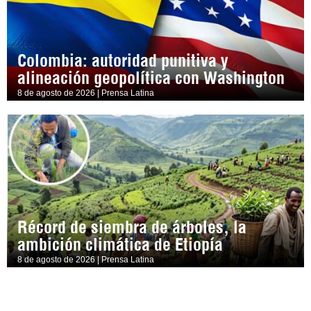
Colombia: autoridad punitiva y
alineación geopolítica con Washington
8 de agosto de 2026 | Prensa Latina
Récord de siembra de árboles, la
ambición climática de Etiopía
8 de agosto de 2026 | Prensa Latina