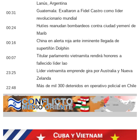
Lanús, Argentina
Guatemala: Exaltaron a Fidel Castro como líder
00:31
revolucionario mundial
Hutíes reanudan bombardeos contra ciudad yemení de
00:24
Marib
China en alerta roja ante inminente llegada de
00:16
supertifón Dolphin
Titular parlamento vietnamita rendirá honores a
00:07
fallecido líder lao
Líder vietnamita emprende gira por Australia y Nueva
23:25
Zelanda
Más de mil 300 detenidos en operativo policial en Chile
22:48
Cobertura