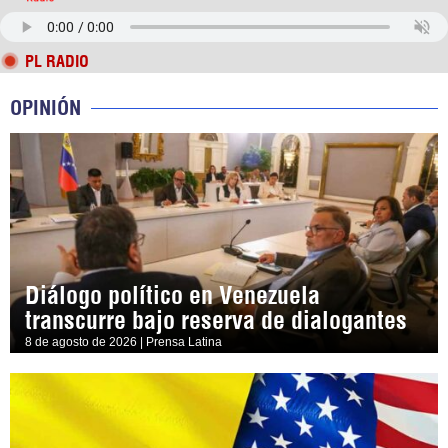
PL RADIO
OPINIÓN
Diálogo político en Venezuela
transcurre bajo reserva de dialogantes
8 de agosto de 2026 | Prensa Latina