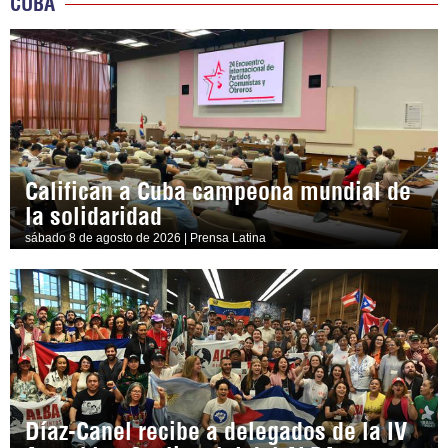
CUBA
Califican a Cuba campeona mundial de
la solidaridad
sábado 8 de agosto de 2026 | Prensa Latina
Díaz-Canel recibe a delegados de la IV