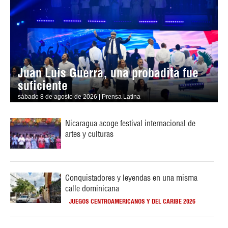
Juan Luis Guerra, una probadita fue
suficiente
sábado 8 de agosto de 2026 | Prensa Latina
Nicaragua acoge festival internacional de
artes y culturas
Conquistadores y leyendas en una misma
calle dominicana
JUEGOS CENTROAMERICANOS Y DEL CARIBE 2026