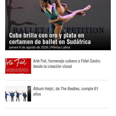
Cuba brilla con oro y plata en
certamen de ballet en Sudáfrica
jueves 6 de agosto de 2026 | Prensa Latina
Arte Fiel, homenaje cubano a Fidel Castro
desde la creación visual
Álbum Help!, de The Beatles, cumple 61
años