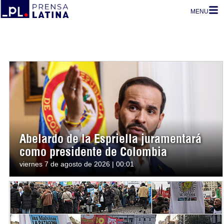
MENU
Abelardo de la Espriella juramentará
como presidente de Colombia
viernes 7 de agosto de 2026 | 00:01