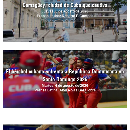
Camagüey, ciudad de Cuba que cautiva
Jueves, 6 de agosto de 2026
Prensa Latina: Roberto F. Campos
El béisbol cubano enfrenta a República Dominicana en
Santo Domingo 2026
Martes, 4 de agosto de 2026
Prensa Latina: Abel Rojas Barallobre