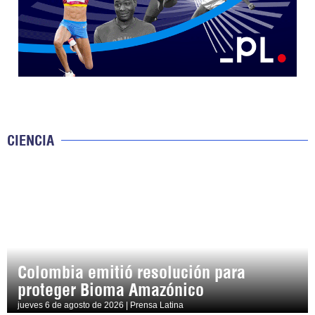
CIENCIA
Colombia emitió resolución para
proteger Bioma Amazónico
jueves 6 de agosto de 2026 | Prensa Latina