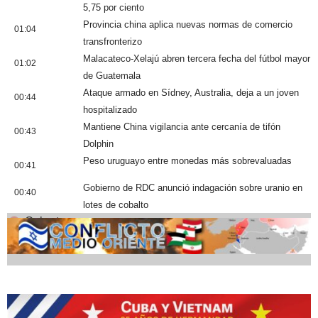
5,75 por ciento
Provincia china aplica nuevas normas de comercio
01:04
transfronterizo
Malacateco-Xelajú abren tercera fecha del fútbol mayor
01:02
de Guatemala
Ataque armado en Sídney, Australia, deja a un joven
00:44
hospitalizado
Mantiene China vigilancia ante cercanía de tifón
00:43
Dolphin
Peso uruguayo entre monedas más sobrevaluadas
00:41
Gobierno de RDC anunció indagación sobre uranio en
00:40
lotes de cobalto
Cobertura