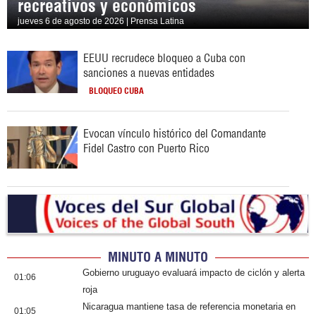
recreativos y económicos
jueves 6 de agosto de 2026 | Prensa Latina
EEUU recrudece bloqueo a Cuba con
sanciones a nuevas entidades
BLOQUEO CUBA
Evocan vínculo histórico del Comandante
Fidel Castro con Puerto Rico
MINUTO A MINUTO
Gobierno uruguayo evaluará impacto de ciclón y alerta
01:06
roja
Nicaragua mantiene tasa de referencia monetaria en
01:05