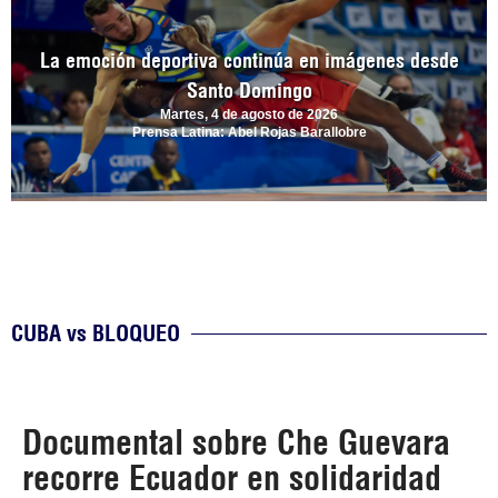
La emoción deportiva continúa en imágenes desde
Santo Domingo
Martes, 4 de agosto de 2026
Prensa Latina: Abel Rojas Barallobre
CUBA vs BLOQUEO
Documental sobre Che Guevara
recorre Ecuador en solidaridad