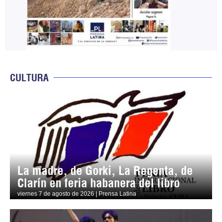
CULTURA
La madre, de Gorki, La Regenta, de
Clarín en feria habanera del libro
viernes 7 de agosto de 2026 | Prensa Latina