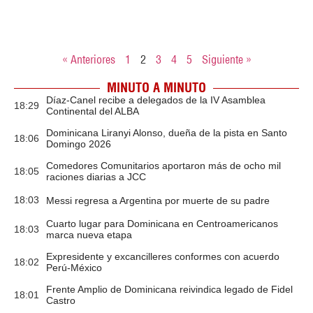
« Anteriores
1
2
3
4
5
Siguiente »
MINUTO A MINUTO
Díaz-Canel recibe a delegados de la IV Asamblea
18:29
Continental del ALBA
Dominicana Liranyi Alonso, dueña de la pista en Santo
18:06
Domingo 2026
Comedores Comunitarios aportaron más de ocho mil
18:05
raciones diarias a JCC
18:03
Messi regresa a Argentina por muerte de su padre
Cuarto lugar para Dominicana en Centroamericanos
18:03
marca nueva etapa
Expresidente y excancilleres conformes con acuerdo
18:02
Perú-México
Frente Amplio de Dominicana reivindica legado de Fidel
18:01
Castro