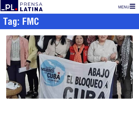
MENU
Tag: FMC