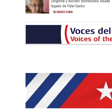
Dirigente y escritor dominicano resalta
legado de Fidel Castro
BLOQUEO CUBA