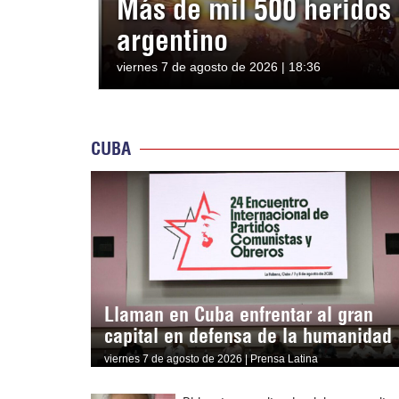
Más de mil 500 heridos 
argentino
viernes 7 de agosto de 2026 | 18:36
CUBA
Llaman en Cuba enfrentar al gran
capital en defensa de la humanidad
viernes 7 de agosto de 2026 | Prensa Latina