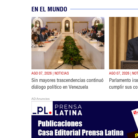
EN EL MUNDO
AGO 07, 2026 | NOTICIAS
AGO 07, 2026 | NO
Sin mayores trascendencias continuó
Parlamento ira
diálogo político en Venezuela
cumplir sus c
AD Anuncios