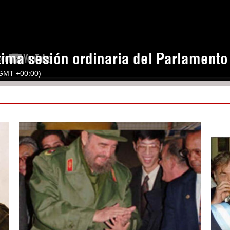
tima sesión ordinaria del Parlament
(GMT +00:00)