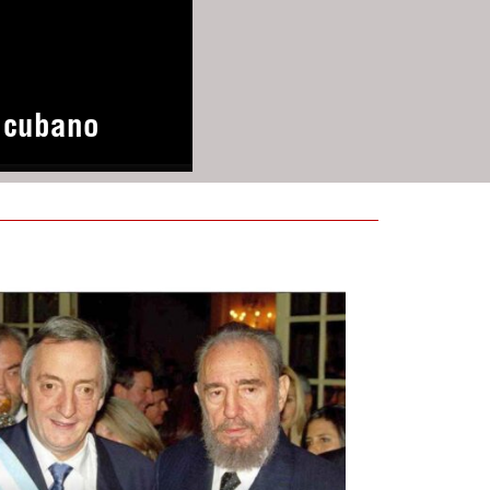
o cubano