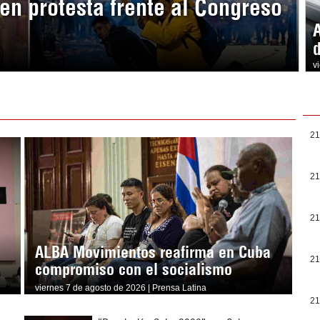
en protesta frente al Congreso
v
21
21
21
ALBA Movimientos reafirma en Cuba
21
compromiso con el socialismo
viernes 7 de agosto de 2026 | Prensa Latina
21