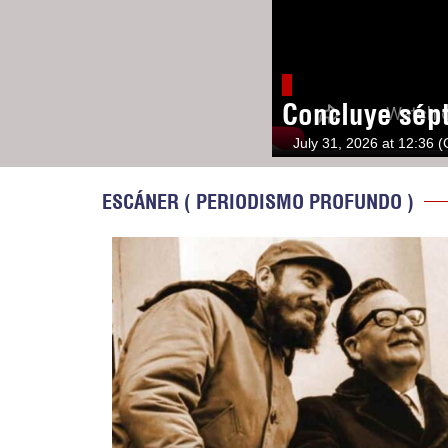
Concluye sép
July 31, 2026 at 12:36 
ESCÁNER ( PERIODISMO PROFUNDO )