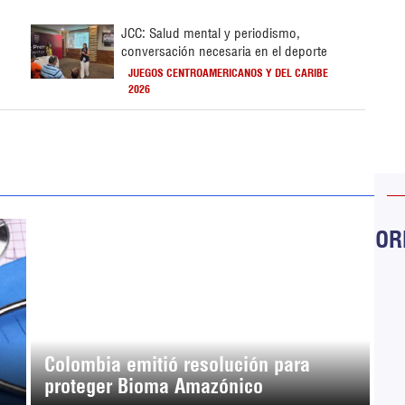
JCC: Salud mental y periodismo,
conversación necesaria en el deporte
JUEGOS CENTROAMERICANOS Y DEL CARIBE
2026
ORB
Colombia emitió resolución para
proteger Bioma Amazónico