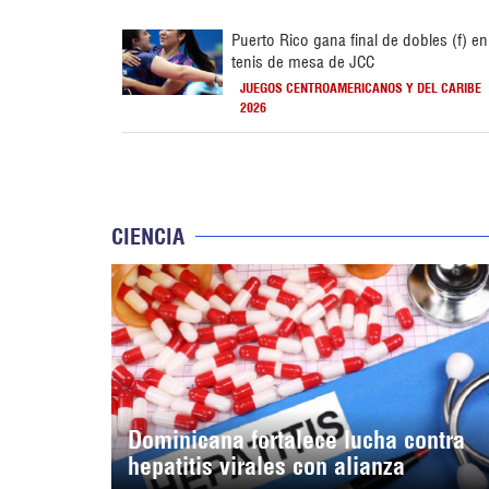
Puerto Rico gana final de dobles (f) en
tenis de mesa de JCC
JUEGOS CENTROAMERICANOS Y DEL CARIBE
2026
CIENCIA
Dominicana fortalece lucha contra
hepatitis virales con alianza