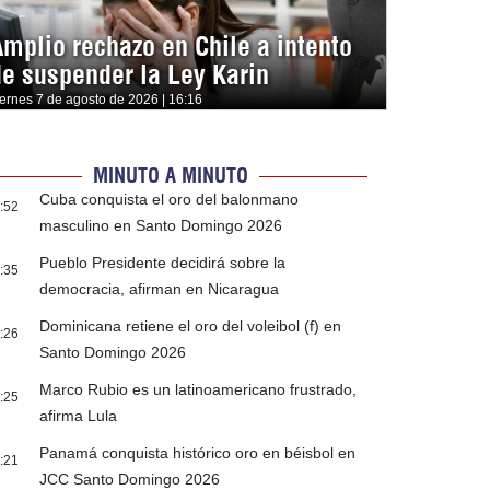
Amplio rechazo en Chile a intento
de suspender la Ley Karin
iernes 7 de agosto de 2026 | 16:16
MINUTO A MINUTO
Cuba conquista el oro del balonmano
:52
masculino en Santo Domingo 2026
Pueblo Presidente decidirá sobre la
:35
democracia, afirman en Nicaragua
Dominicana retiene el oro del voleibol (f) en
:26
Santo Domingo 2026
Marco Rubio es un latinoamericano frustrado,
:25
afirma Lula
Panamá conquista histórico oro en béisbol en
:21
JCC Santo Domingo 2026