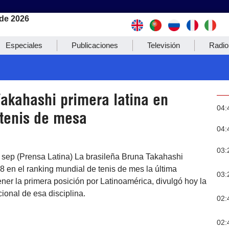
de 2026
Especiales
Publicaciones
Televisión
Radio
Takahashi primera latina en
04:
 tenis de mesa
04:
03:
 sep (Prensa Latina) La brasileña Bruna Takahashi
8 en el ranking mundial de tenis de mes la última
03:
er la primera posición por Latinoamérica, divulgó hoy la
ional de esa disciplina.
02:
02: