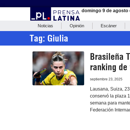
domingo 9 de agosto 
Noticias
Opinión
Escáner
Tag: Giulia
Brasileña 
ranking de
septiembre 23, 2025
Lausana, Suiza, 23
conservó la plaza 1
semana para manten
Federación Internac