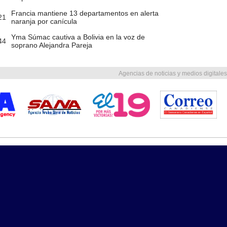
Francia mantiene 13 departamentos en alerta
21
naranja por canícula
Yma Súmac cautiva a Bolivia en la voz de
44
soprano Alejandra Pareja
Agencias de noticias y medios digitales