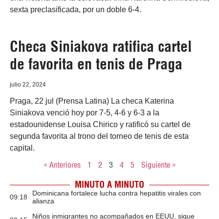
sexta preclasificada, por un doble 6-4.
Checa Siniakova ratifica cartel
de favorita en tenis de Praga
julio 22, 2024
Praga, 22 jul (Prensa Latina) La checa Katerina
Siniakova venció hoy por 7-5, 4-6 y 6-3 a la
estadounidense Louisa Chirico y ratificó su cartel de
segunda favorita al trono del torneo de tenis de esta
capital.
« Anteriores
1
2
3
4
5
Siguiente »
MINUTO A MINUTO
Dominicana fortalece lucha contra hepatitis virales con
09:18
alianza
Niños inmigrantes no acompañados en EEUU, sigue