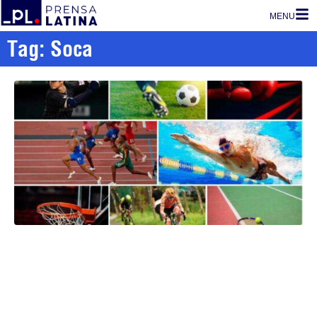
MENU
Tag: Soca