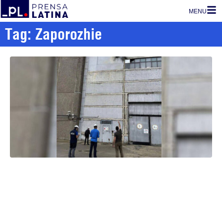
MENU
Tag: Zaporozhie