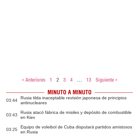
« Anteriores
1
2
3
4
…
13
Siguiente »
MINUTO A MINUTO
Rusia tilda inaceptable revisión japonesa de principios
03:44
antinucleares
Rusia atacó fábrica de misiles y depósito de combustible
03:43
en Kiev
Equipo de voleibol de Cuba disputará partidos amistosos
03:25
en Rusia