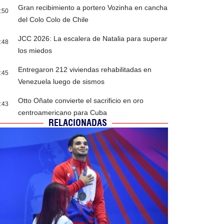
Gran recibimiento a portero Vozinha en cancha
:50
del Colo Colo de Chile
JCC 2026: La escalera de Natalia para superar
:48
los miedos
Entregaron 212 viviendas rehabilitadas en
:45
Venezuela luego de sismos
Otto Oñate convierte el sacrificio en oro
:43
centroamericano para Cuba
RELACIONADAS