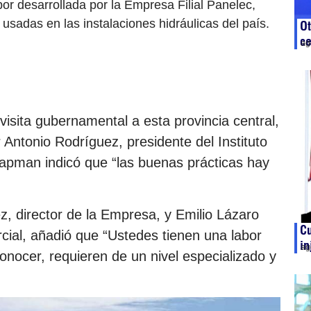
or desarrollada por la Empresa Filial Panelec,
usadas en las instalaciones hidráulicas del país.
Ot
c
ag
visita gubernamental a esta provincia central,
 Antonio Rodríguez, presidente del Instituto
apman indicó que “las buenas prácticas hay
, director de la Empresa, y Emilio Lázaro
C
cial, añadió que “Ustedes tienen una labor
in
ag
nocer, requieren de un nivel especializado y