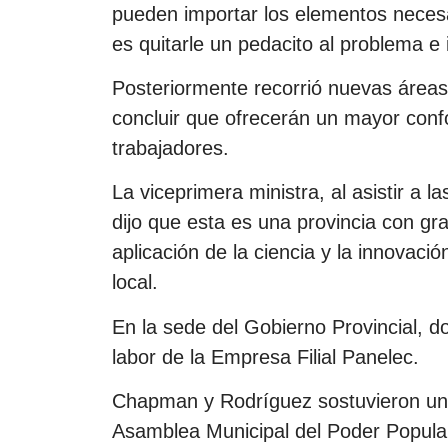
pueden importar los elementos necesa
es quitarle un pedacito al problema e
Posteriormente recorrió nuevas áreas 
concluir que ofrecerán un mayor confor
trabajadores.
La viceprimera ministra, al asistir a l
dijo que esta es una provincia con gr
aplicación de la ciencia y la innovaci
local.
En la sede del Gobierno Provincial, do
labor de la Empresa Filial Panelec.
Chapman y Rodríguez sostuvieron un e
Asamblea Municipal del Poder Popular 