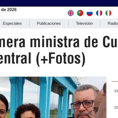
 de 2026
Especiales
Publicaciones
Televisión
Radio
imera ministra de C
entral (+Fotos)
23
22