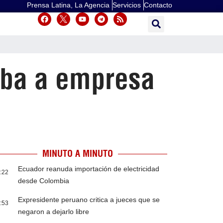
Prensa Latina, La Agencia
Servicios
Contacto
uba a empresa
MINUTO A MINUTO
Ecuador reanuda importación de electricidad
:22
desde Colombia
Expresidente peruano critica a jueces que se
:53
negaron a dejarlo libre