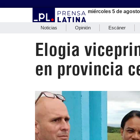
miércoles 5 de agosto
Noticias
Opinión
Escáner
Elogia vicepr
en provincia c