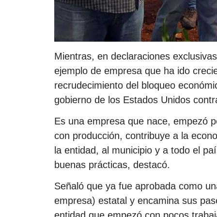
Mientras, en declaraciones exclusiva
ejemplo de empresa que ha ido crecie
recrudecimiento del bloqueo económic
gobierno de los Estados Unidos cont
Es una empresa que nace, empezó pe
con producción, contribuye a la econom
la entidad, al municipio y a todo el 
buenas prácticas, destacó.
Señaló que ya fue aprobada como un
empresa) estatal y encamina sus pas
entidad que empezó con pocos trabaja