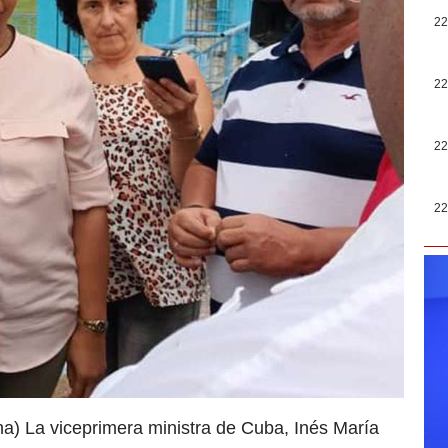
22
22
22
22
ina) La viceprimera ministra de Cuba, Inés María