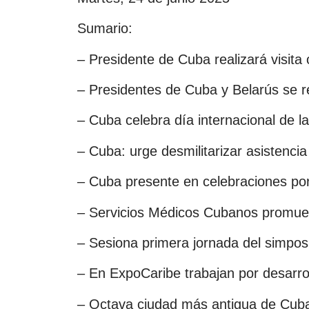
Sumario:
– Presidente de Cuba realizará visita o
– Presidentes de Cuba y Belarús se r
– Cuba celebra día internacional de l
– Cuba: urge desmilitarizar asistenci
– Cuba presente en celebraciones p
– Servicios Médicos Cubanos promue
– Sesiona primera jornada del sim
– En ExpoCaribe trabajan por desarro
– Octava ciudad más antigua de Cuba