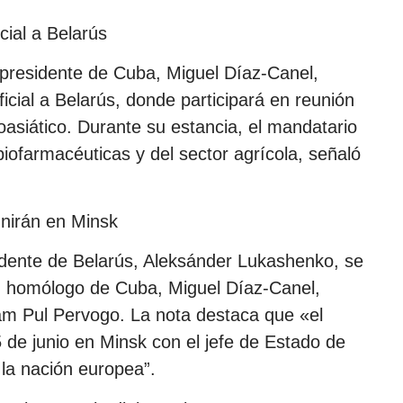
cial a Belarús
 presidente de Cuba, Miguel Díaz-Canel,
ficial a Belarús, donde participará en reunión
siático. Durante su estancia, el mandatario
ofarmacéuticas y del sector agrícola, señaló
unirán en Minsk
sidente de Belarús, Aleksánder Lukashenko, se
su homólogo de Cuba, Miguel Díaz-Canel,
am Pul Pervogo. La nota destaca que «el
5 de junio en Minsk con el jefe de Estado de
n la nación europea”.