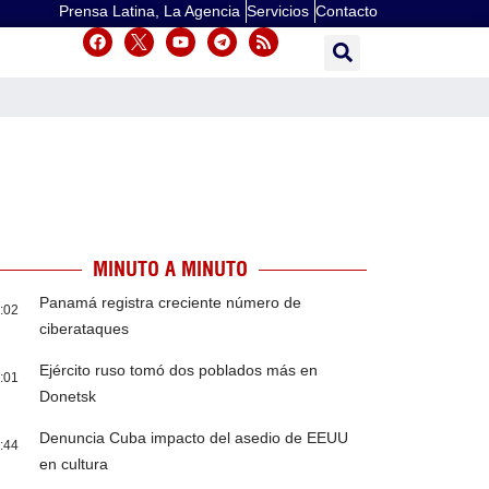
Prensa Latina, La Agencia
Servicios
Contacto
MINUTO A MINUTO
Panamá registra creciente número de
:02
ciberataques
Ejército ruso tomó dos poblados más en
:01
Donetsk
Denuncia Cuba impacto del asedio de EEUU
:44
en cultura