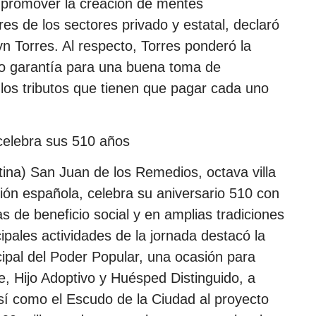
 promover la creación de mentes
s de los sectores privado y estatal, declaró
yn Torres. Al respecto, Torres ponderó la
mo garantía para una buena toma de
 los tributos que tienen que pagar cada uno
celebra sus 510 años
tina) San Juan de los Remedios, octava villa
ión española, celebra su aniversario 510 con
 de beneficio social y en amplias tradiciones
cipales actividades de la jornada destacó la
pal del Poder Popular, una ocasión para
re, Hijo Adoptivo y Huésped Distinguido, a
sí como el Escudo de la Ciudad al proyecto