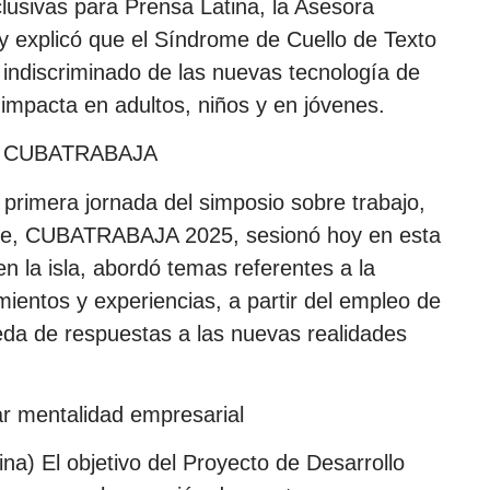
lusivas para Prensa Latina, la Asesora
hy explicó que el Síndrome de Cuello de Texto
 indiscriminado de las nuevas tecnología de
 impacta en adultos, niños y en jóvenes.
sio CUBATRABAJA
primera jornada del simposio sobre trabajo,
nible, CUBATRABAJA 2025, sesionó hoy en esta
en la isla, abordó temas referentes a la
ientos y experiencias, a partir del empleo de
ueda de respuestas a las nuevas realidades
ar mentalidad empresarial
na) El objetivo del Proyecto de Desarrollo