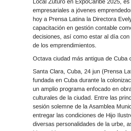
Local Zuturo en ExpoCaribe 2025, es
empresariales a jóvenes emprendedore
hoy a Prensa Latina la Directora Evel
capacitación en gestión contable co
decisiones, así como estar al día con
de los emprendimientos.
Octava ciudad más antigua de Cuba 
Santa Clara, Cuba, 24 jun (Prensa La
fundada en Cuba durante la colonizac
un amplio programa enfocado en obras
culturales de la ciudad. Entre las prin
sesión solemne de la Asamblea Munici
entregar las condiciones de Hijo Ilust
diversas personalidades de la urbe, a