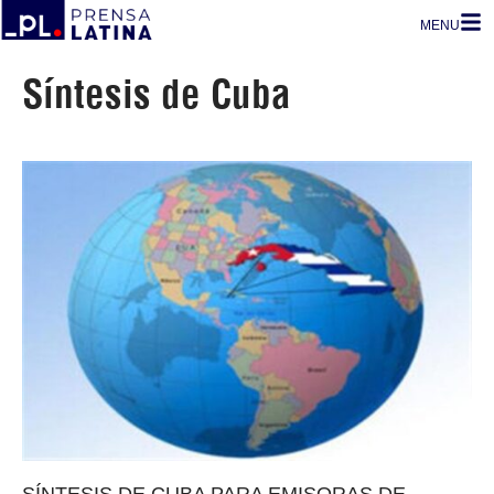
MENU
Síntesis de Cuba
SÍNTESIS DE CUBA PARA EMISORAS DE