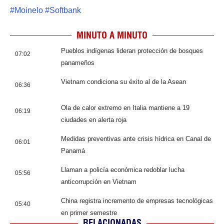
#
Moinelo
#
Softbank
MINUTO A MINUTO
Pueblos indígenas lideran protección de bosques
07:02
panameños
Vietnam condiciona su éxito al de la Asean
06:36
Ola de calor extremo en Italia mantiene a 19
06:19
ciudades en alerta roja
Medidas preventivas ante crisis hídrica en Canal de
06:01
Panamá
Llaman a policía económica redoblar lucha
05:56
anticorrupción en Vietnam
China registra incremento de empresas tecnológicas
05:40
en primer semestre
RELACIONADAS