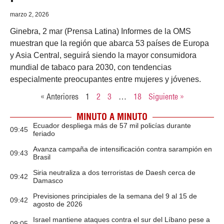
marzo 2, 2026
Ginebra, 2 mar (Prensa Latina) Informes de la OMS
muestran que la región que abarca 53 países de Europa
y Asia Central, seguirá siendo la mayor consumidora
mundial de tabaco para 2030, con tendencias
especialmente preocupantes entre mujeres y jóvenes.
« Anteriores
1
2
3
…
18
Siguiente »
MINUTO A MINUTO
Ecuador despliega más de 57 mil policías durante
09:45
feriado
Avanza campaña de intensificación contra sarampión en
09:43
Brasil
Siria neutraliza a dos terroristas de Daesh cerca de
09:42
Damasco
Previsiones principiales de la semana del 9 al 15 de
09:42
agosto de 2026
Israel mantiene ataques contra el sur del Líbano pese a
09:05