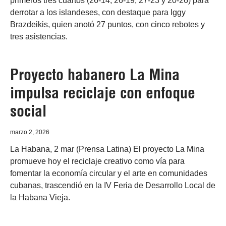
primeros tres cuartos (26-14, 26-19, 27-23 y 20-26) para
derrotar a los islandeses, con destaque para Iggy
Brazdeikis, quien anotó 27 puntos, con cinco rebotes y
tres asistencias.
Proyecto habanero La Mina
impulsa reciclaje con enfoque
social
marzo 2, 2026
La Habana, 2 mar (Prensa Latina) El proyecto La Mina
promueve hoy el reciclaje creativo como vía para
fomentar la economía circular y el arte en comunidades
cubanas, trascendió en la IV Feria de Desarrollo Local de
la Habana Vieja.