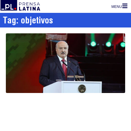
MENU
Tag: objetivos