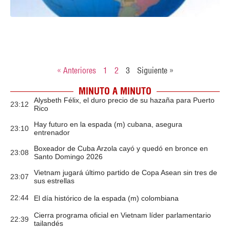
« Anteriores
1
2
3
Siguiente »
MINUTO A MINUTO
Alysbeth Félix, el duro precio de su hazaña para Puerto
23:12
Rico
Hay futuro en la espada (m) cubana, asegura
23:10
entrenador
Boxeador de Cuba Arzola cayó y quedó en bronce en
23:08
Santo Domingo 2026
Vietnam jugará último partido de Copa Asean sin tres de
23:07
sus estrellas
22:44
El día histórico de la espada (m) colombiana
Cierra programa oficial en Vietnam líder parlamentario
22:39
tailandés