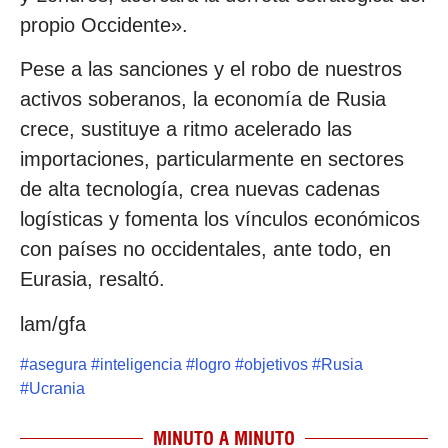
propio Occidente».
Pese a las sanciones y el robo de nuestros
activos soberanos, la economía de Rusia
crece, sustituye a ritmo acelerado las
importaciones, particularmente en sectores
de alta tecnología, crea nuevas cadenas
logísticas y fomenta los vínculos económicos
con países no occidentales, ante todo, en
Eurasia, resaltó.
lam/gfa
#
asegura
#
inteligencia
#
logro
#
objetivos
#
Rusia
#
Ucrania
MINUTO A MINUTO