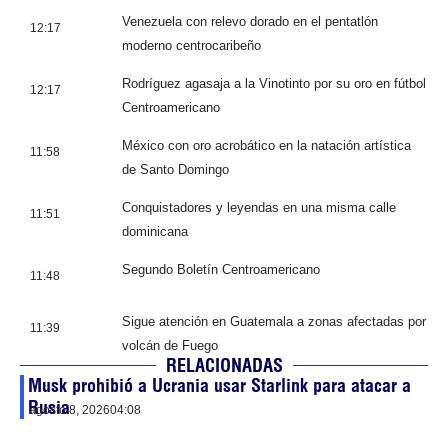
Venezuela con relevo dorado en el pentatlón
12:17
moderno centrocaribeño
Rodríguez agasaja a la Vinotinto por su oro en fútbol
12:17
Centroamericano
México con oro acrobático en la natación artística
11:58
de Santo Domingo
Conquistadores y leyendas en una misma calle
11:51
dominicana
Segundo Boletín Centroamericano
11:48
Sigue atención en Guatemala a zonas afectadas por
11:39
volcán de Fuego
RELACIONADAS
Musk prohibió a Ucrania usar Starlink para atacar a
Rusia
agosto 8, 2026
04:08