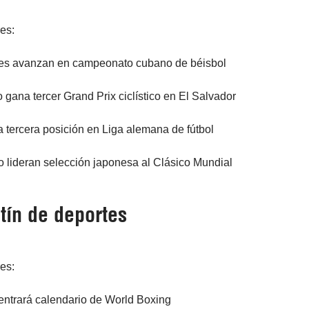
res:
es avanzan en campeonato cubano de béisbol
gana tercer Grand Prix ciclístico en El Salvador
 tercera posición en Liga alemana de fútbol
 lideran selección japonesa al Clásico Mundial
tín de deportes
res:
ntrará calendario de World Boxing