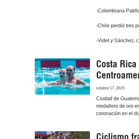
-Colombiana Patiño
-Chile perdió tres p
-Videt y Sánchez, c
Costa Rica
Centroamer
octubre 17, 2025
Ciudad de Guatemal
medallero de oro e
coronación en el due
Ciclismo f