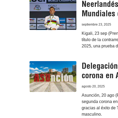
Neerlandés 
Mundiales 
septiembre 23, 2025
Kigali, 23 sep (Pre
título de la contrar
2025, una prueba di
Delegació
corona en 
agosto 20, 2025
Asunción, 20 ago (
segunda corona en
gracias al éxito de
masculino.