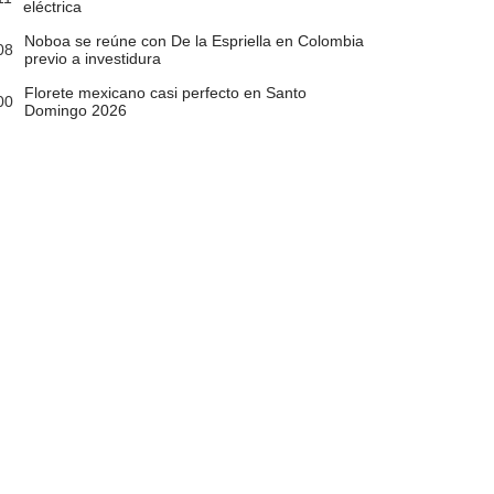
eléctrica
Noboa se reúne con De la Espriella en Colombia
08
previo a investidura
Florete mexicano casi perfecto en Santo
00
Domingo 2026