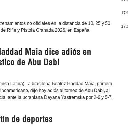
17:
enamientos no oficiales en la distancia de 10, 25 y 50
17:
 de Rifle y Pistola Granada 2026, en España.
Haddad Maia dice adiós en
stico de Abu Dabi
ensa Latina) La brasileña Beatriz Haddad Maia, primera
atinoamericano, dijo hoy adiós al torneo de Abu Dabi, al
icial ante la ucraniana Dayana Yastremska por 2-6 y 5-7.
tín de deportes