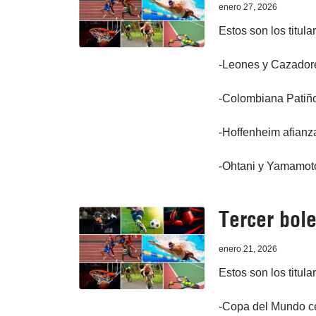
enero 27, 2026
Estos son los titula
-Leones y Cazador
-Colombiana Patiño 
-Hoffenheim afianza
-Ohtani y Yamamoto
Tercer bole
enero 21, 2026
Estos son los titula
-Copa del Mundo ce