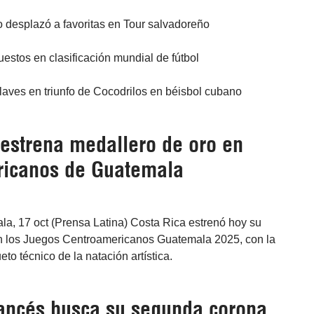
 desplazó a favoritas en Tour salvadoreño
uestos en clasificación mundial de fútbol
laves en triunfo de Cocodrilos en béisbol cubano
 estrena medallero de oro en
icanos de Guatemala
a, 17 oct (Prensa Latina) Costa Rica estrenó hoy su
n los Juegos Centroamericanos Guatemala 2025, con la
to técnico de la natación artística.
rancés busca su segunda corona