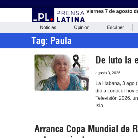
viernes 7 de agosto d
Noticias
Opinión
Escáner
Tag: Paula
De luto la 
agosto 3, 2026
La Habana, 3 ago (P
dio a conocer hoy e
Televisión 2026, un
isla.
Arranca Copa Mundial de Ri