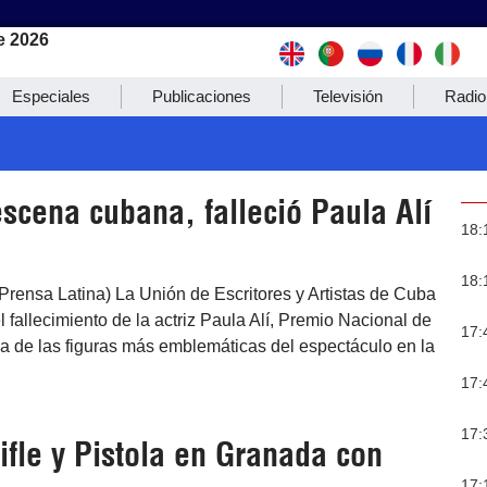
e 2026
Especiales
Publicaciones
Televisión
Radio
escena cubana, falleció Paula Alí
18:
18:
rensa Latina) La Unión de Escritores y Artistas de Cuba
l fallecimiento de la actriz Paula Alí, Premio Nacional de
17:
a de las figuras más emblemáticas del espectáculo en la
17:
17:
fle y Pistola en Granada con
17: