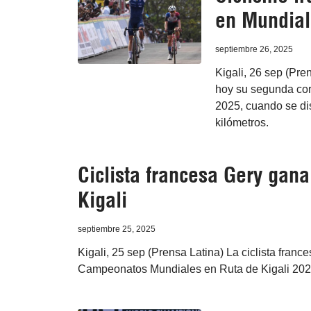
en Mundial
septiembre 26, 2025
Kigali, 26 sep (Pre
hoy su segunda co
2025, cuando se dis
kilómetros.
Ciclista francesa Gery gan
Kigali
septiembre 25, 2025
Kigali, 25 sep (Prensa Latina) La ciclista fran
Campeonatos Mundiales en Ruta de Kigali 2025,