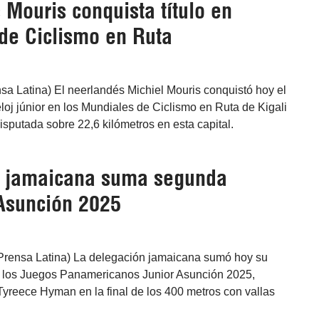
Mouris conquista título en
de Ciclismo en Ruta
nsa Latina) El neerlandés Michiel Mouris conquistó hoy el
reloj júnior en los Mundiales de Ciclismo en Ruta de Kigali
sputada sobre 22,6 kilómetros en esta capital.
n jamaicana suma segunda
Asunción 2025
Prensa Latina) La delegación jamaicana sumó hoy su
 los Juegos Panamericanos Junior Asunción 2025,
 Tyreece Hyman en la final de los 400 metros con vallas