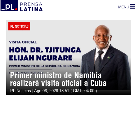
MENU
PL NOTICIAS
Primer ministro de Namibia
realizará visita oficial a Cuba
PL Noticias | Ago 06, 2026 13:51 ( GMT -04:00 )