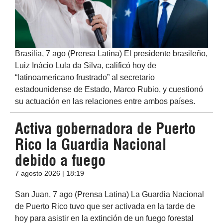
Brasilia, 7 ago (Prensa Latina) El presidente brasileño,
Luiz Inácio Lula da Silva, calificó hoy de
“latinoamericano frustrado” al secretario
estadounidense de Estado, Marco Rubio, y cuestionó
su actuación en las relaciones entre ambos países.
Activa gobernadora de Puerto
Rico la Guardia Nacional
debido a fuego
7 agosto 2026 | 18:19
San Juan, 7 ago (Prensa Latina) La Guardia Nacional
de Puerto Rico tuvo que ser activada en la tarde de
hoy para asistir en la extinción de un fuego forestal