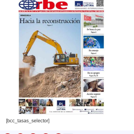
[bcc_tasas_selector]