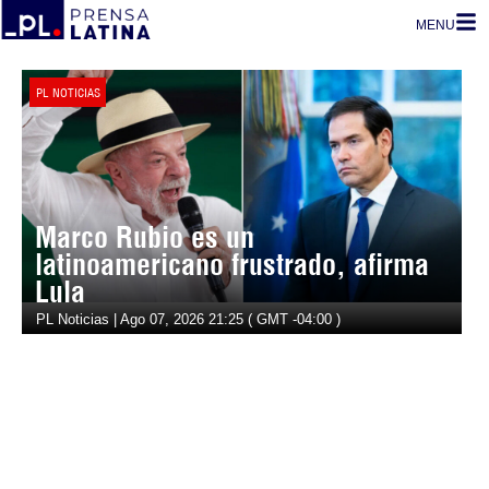
MENU
PL NOTICIAS
Marco Rubio es un
latinoamericano frustrado, afirma
Lula
PL Noticias | Ago 07, 2026 21:25 ( GMT -04:00 )