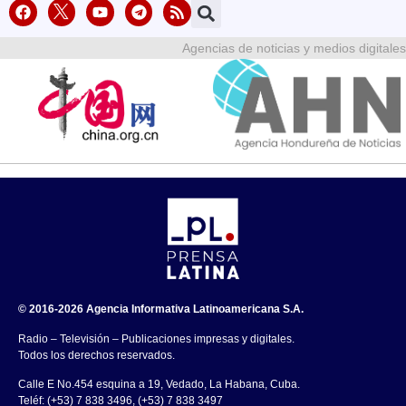
Agencias de noticias y medios digitales
© 2016-2026 Agencia Informativa Latinoamericana S.A.
Radio – Televisión – Publicaciones impresas y digitales.
Todos los derechos reservados.
Calle E No.454 esquina a 19, Vedado, La Habana, Cuba.
Teléf: (+53) 7 838 3496, (+53) 7 838 3497