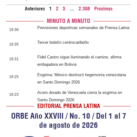
Anteriores
1
2
3
…
2.308
Proximas
MINUTO A MINUTO
Previsiones deportivas semanales de Prensa Latina
16:36
Tercer boletín centrocaribeño
16:35
Fidel Castro sigue iluminando el camino, afirma
16:31
embajadora en Bolivia
Esgrima: México destrozó hegemonía venezolana
16:25
en Santo Domingo 2026
Acero dorado de Venezuela cierra la esgrima en
16:23
Santo Domingo 2026
EDITORIAL PRENSA LATINA
ORBE Año XXVIII / No. 10 / Del 1 al 7
de agosto de 2026