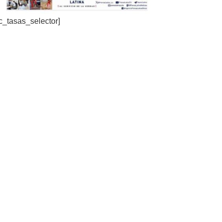
c_tasas_selector]