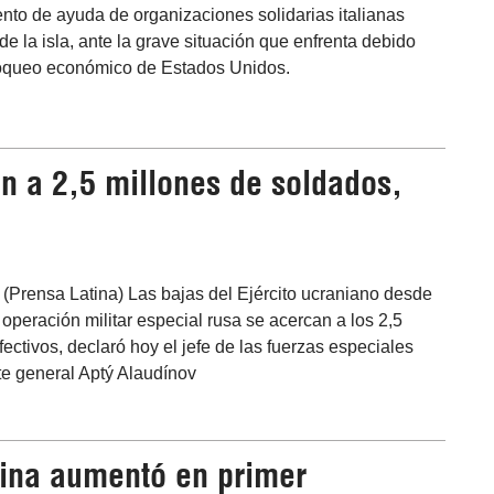
to de ayuda de organizaciones solidarias italianas
de la isla, ante la grave situación que enfrenta debido
loqueo económico de Estados Unidos.
n a 2,5 millones de soldados,
(Prensa Latina) Las bajas del Ejército ucraniano desde
a operación militar especial rusa se acercan a los 2,5
fectivos, declaró hoy el jefe de las fuerzas especiales
te general Aptý Alaudínov
hina aumentó en primer