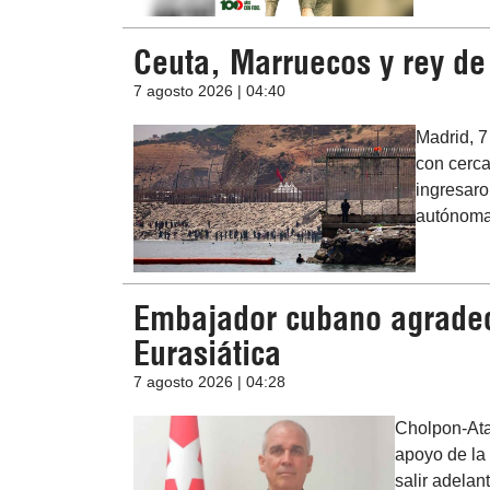
Ceuta, Marruecos y rey d
7 agosto 2026 | 04:40
Madrid, 7
con cerca
ingresaro
autónoma
Embajador cubano agrade
Eurasiática
7 agosto 2026 | 04:28
Cholpon-Ata
apoyo de la
salir adelan