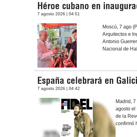
Héroe cubano en inaugura
7 agosto 2026 | 04:51
Moscú, 7 ago (P
Arquitectos e I
Antonio Guerrer
Nacional de Hab
España celebrará en Galici
7 agosto 2026 | 04:42
Madrid, 7
agosto el 
de la Rev
confirmó 