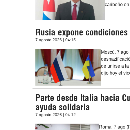
caribeño en
Rusia expone condiciones 
7 agosto 2026 | 04:15
Moscú, 7 ago 
desnazificació
de unirse a la
dijo hoy el vi
Parte desde Italia hacia 
ayuda solidaria
7 agosto 2026 | 04:12
Roma, 7 ago (