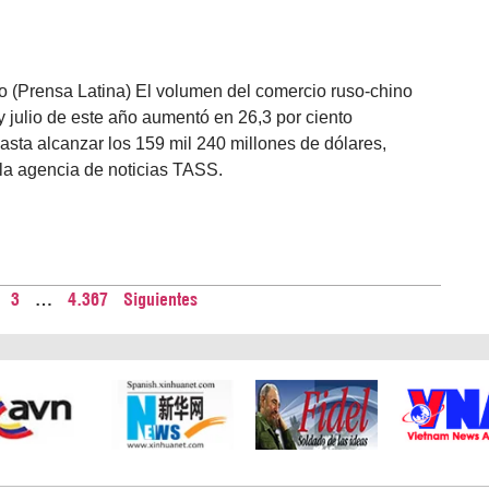
o (Prensa Latina) El volumen del comercio ruso-chino
y julio de este año aumentó en 26,3 por ciento
hasta alcanzar los 159 mil 240 millones de dólares,
la agencia de noticias TASS.
3
…
4.367
Siguientes