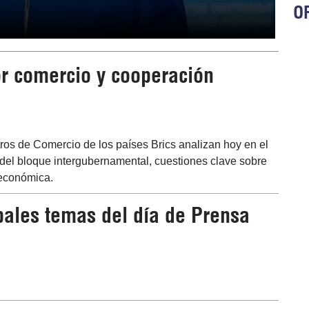
OR
or comercio y cooperación
ros de Comercio de los países Brics analizan hoy en el
a del bloque intergubernamental, cuestiones clave sobre
 económica.
ipales temas del día de Prensa