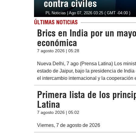
contra civiles
PL Noticias | Ago 07, 2026 03:25 ( GMT -04:00 )
ÚLTIMAS NOTICIAS
Brics en India por un may
económica
7 agosto 2026 | 05:28
Nueva Delhi, 7 ago (Prensa Latina) Los minist
estado de Jaipur, bajo la presidencia de Indi
el intercambio internacional y la cooperación
Primera lista de los princ
Latina
7 agosto 2026 | 05:02
Viernes, 7 de agosto de 2026