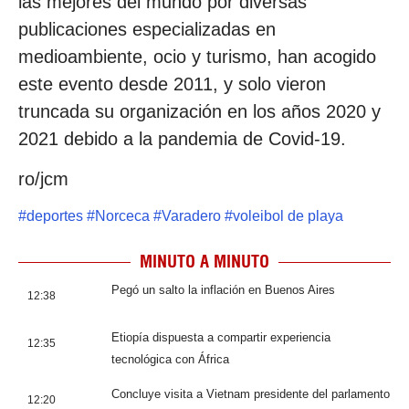
las mejores del mundo por diversas
publicaciones especializadas en
medioambiente, ocio y turismo, han acogido
este evento desde 2011, y solo vieron
truncada su organización en los años 2020 y
2021 debido a la pandemia de Covid-19.
ro/jcm
#
deportes
#
Norceca
#
Varadero
#
voleibol de playa
MINUTO A MINUTO
Pegó un salto la inflación en Buenos Aires
12:38
Etiopía dispuesta a compartir experiencia
12:35
tecnológica con África
Concluye visita a Vietnam presidente del parlamento
12:20