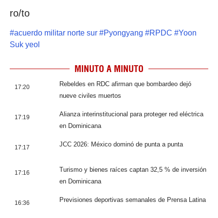
ro/to
#
acuerdo militar norte sur
#
Pyongyang
#
RPDC
#
Yoon
Suk yeol
MINUTO A MINUTO
Rebeldes en RDC afirman que bombardeo dejó
17:20
nueve civiles muertos
Alianza interinstitucional para proteger red eléctrica
17:19
en Dominicana
JCC 2026: México dominó de punta a punta
17:17
Turismo y bienes raíces captan 32,5 % de inversión
17:16
en Dominicana
Previsiones deportivas semanales de Prensa Latina
16:36