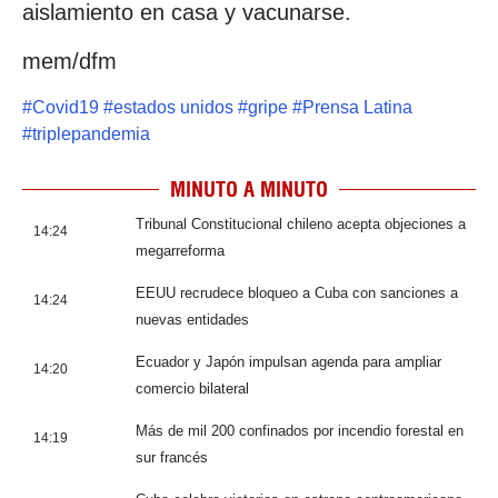
aislamiento en casa y vacunarse.
mem/dfm
#
Covid19
#
estados unidos
#
gripe
#
Prensa Latina
#
triplepandemia
MINUTO A MINUTO
Tribunal Constitucional chileno acepta objeciones a
14:24
megarreforma
EEUU recrudece bloqueo a Cuba con sanciones a
14:24
nuevas entidades
Ecuador y Japón impulsan agenda para ampliar
14:20
comercio bilateral
Más de mil 200 confinados por incendio forestal en
14:19
sur francés