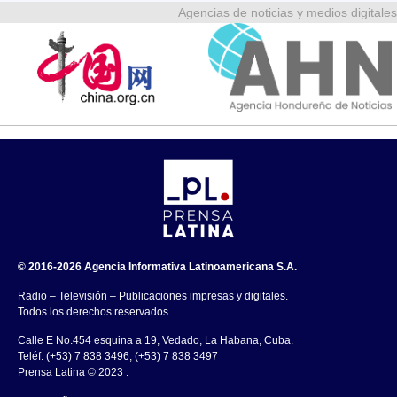
Agencias de noticias y medios digitales
© 2016-2026 Agencia Informativa Latinoamericana S.A.
Radio – Televisión – Publicaciones impresas y digitales.
Todos los derechos reservados.
Calle E No.454 esquina a 19, Vedado, La Habana, Cuba.
Teléf: (+53) 7 838 3496, (+53) 7 838 3497
Prensa Latina © 2023 .