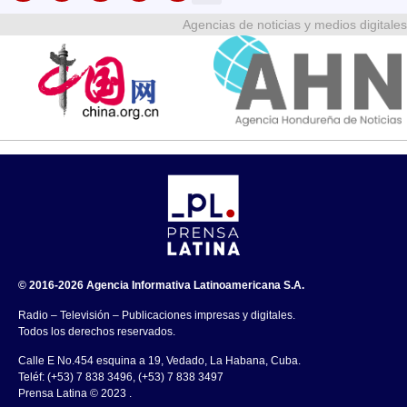
Agencias de noticias y medios digitales
© 2016-2026 Agencia Informativa Latinoamericana S.A.
Radio – Televisión – Publicaciones impresas y digitales.
Todos los derechos reservados.
Calle E No.454 esquina a 19, Vedado, La Habana, Cuba.
Teléf: (+53) 7 838 3496, (+53) 7 838 3497
Prensa Latina © 2023 .