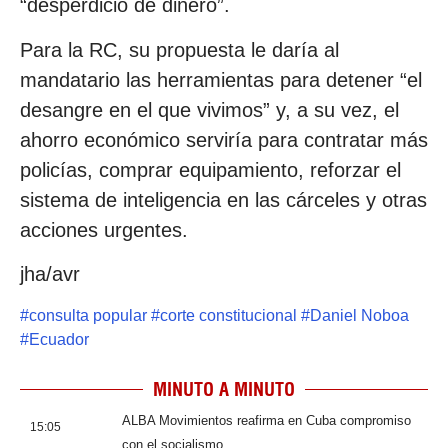
“desperdicio de dinero”.
Para la RC, su propuesta le daría al
mandatario las herramientas para detener “el
desangre en el que vivimos” y, a su vez, el
ahorro económico serviría para contratar más
policías, comprar equipamiento, reforzar el
sistema de inteligencia en las cárceles y otras
acciones urgentes.
jha/avr
#
consulta popular
#
corte constitucional
#
Daniel Noboa
#
Ecuador
MINUTO A MINUTO
ALBA Movimientos reafirma en Cuba compromiso
15:05
con el socialismo