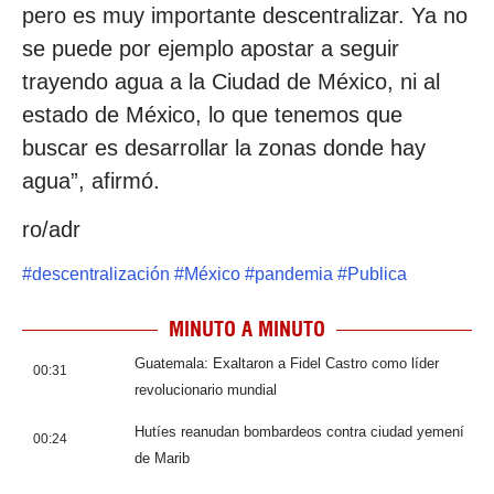
pero es muy importante descentralizar. Ya no
se puede por ejemplo apostar a seguir
trayendo agua a la Ciudad de México, ni al
estado de México, lo que tenemos que
buscar es desarrollar la zonas donde hay
agua”, afirmó.
ro/adr
#
descentralización
#
México
#
pandemia
#
Publica
MINUTO A MINUTO
Guatemala: Exaltaron a Fidel Castro como líder
00:31
revolucionario mundial
Hutíes reanudan bombardeos contra ciudad yemení
00:24
de Marib