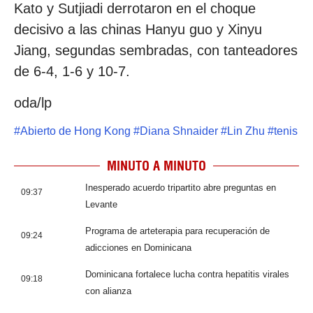
Kato y Sutjiadi derrotaron en el choque
decisivo a las chinas Hanyu guo y Xinyu
Jiang, segundas sembradas, con tanteadores
de 6-4, 1-6 y 10-7.
oda/lp
#
Abierto de Hong Kong
#
Diana Shnaider
#
Lin Zhu
#
tenis
MINUTO A MINUTO
Inesperado acuerdo tripartito abre preguntas en
09:37
Levante
Programa de arteterapia para recuperación de
09:24
adicciones en Dominicana
Dominicana fortalece lucha contra hepatitis virales
09:18
con alianza