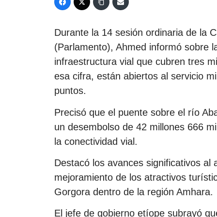
Durante la 14 sesión ordinaria de la
(Parlamento), Ahmed informó sobre l
infraestructura vial que cubren tres m
esa cifra, están abiertos al servicio m
puntos.
Precisó que el puente sobre el río Ab
un desembolso de 42 millones 666 mi
la conectividad vial.
Destacó los avances significativos al 
mejoramiento de los atractivos turíst
Gorgora dentro de la región Amhara.
El jefe de gobierno etíope subrayó q