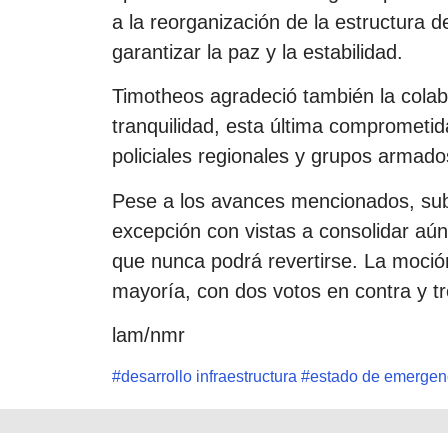
a la reorganización de la estructura 
garantizar la paz y la estabilidad.
Timotheos agradeció también la colabo
tranquilidad, esta última comprometid
policiales regionales y grupos armado
Pese a los avances mencionados, sub
excepción con vistas a consolidar aún
que nunca podrá revertirse. La moció
mayoría, con dos votos en contra y t
lam/nmr
#
desarrollo infraestructura
#
estado de emergen