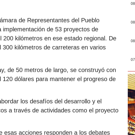
08
 Cámara de Representantes del Pueblo
08
a implementación de 53 proyectos de
il 200 kilómetros en ese estado regional. De
08
il 300 kilómetros de carreteras en varios
07
ay, de 50 metros de largo, se construyó con
l 120 dólares para mantener el progreso de
abordar los desafíos del desarrollo y el
icos a través de actividades como el proyecto
ue esas acciones responden a los debates