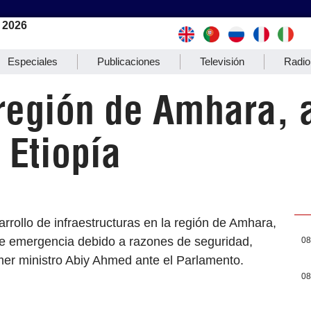
 2026
Especiales
Publicaciones
Televisión
Radio
 región de Amhara, 
 Etiopía
rrollo de infraestructuras en la región de Amhara,
de emergencia debido a razones de seguridad,
08
mer ministro Abiy Ahmed ante el Parlamento.
08