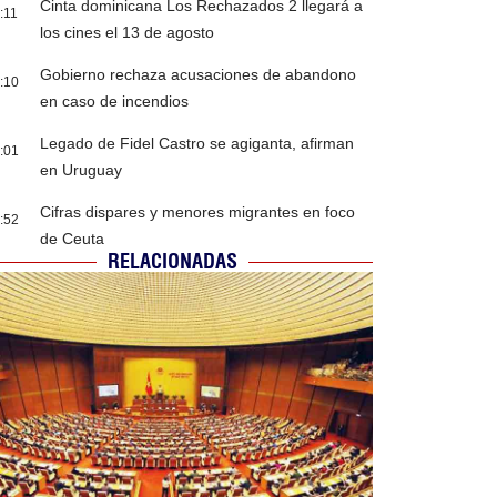
Cinta dominicana Los Rechazados 2 llegará a
:11
los cines el 13 de agosto
Gobierno rechaza acusaciones de abandono
:10
en caso de incendios
Legado de Fidel Castro se agiganta, afirman
:01
en Uruguay
Cifras dispares y menores migrantes en foco
:52
de Ceuta
RELACIONADAS