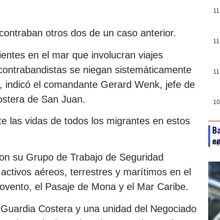
11
contraban otros dos de un caso anterior.
11
ientes en el mar que involucran viajes
os contrabandistas se niegan sistemáticamente
11
, indicó el comandante Gerard Wenk, jefe de
ostera de San Juan.
10
e las vidas de todos los migrantes en estos
B
e
ag
con su Grupo de Trabajo de Seguridad
activos aéreos, terrestres y marítimos en el
lovento, el Pasaje de Mona y el Mar Caribe.
 Guardia Costera y una unidad del Negociado