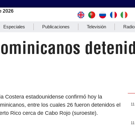
e 2026
Especiales
Publicaciones
Televisión
Radio
dominicanos detenid
o
ia Costera estadounidense confirmó hoy la
minicanos, entre los cuales 26 fueron detenidos el
11
rto Rico cerca de Cabo Rojo (suroeste).
11