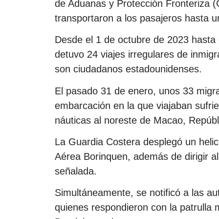
de Aduanas y Protección Fronteriza (C
transportaron a los pasajeros hasta 
Desde el 1 de octubre de 2023 hasta 
detuvo 24 viajes irregulares de inmig
son ciudadanos estadounidenses.
El pasado 31 de enero, unos 33 migra
embarcación en la que viajaban sufri
náuticas al noreste de Macao, Repúb
La Guardia Costera desplegó un heli
Aérea Borinquen, además de dirigir al
señalada.
Simultáneamente, se notificó a las a
quienes respondieron con la patrulla 