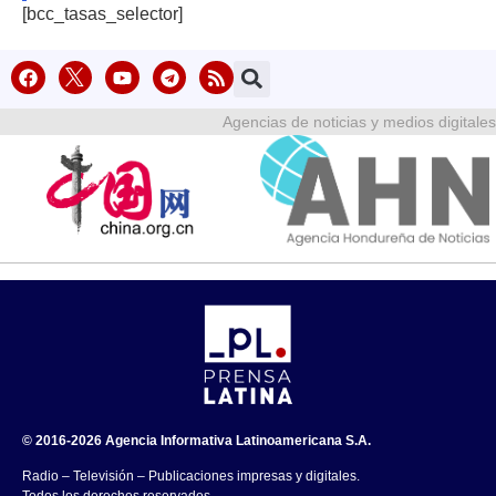
[bcc_tasas_selector]
Agencias de noticias y medios digitales
© 2016-2026 Agencia Informativa Latinoamericana S.A.
Radio – Televisión – Publicaciones impresas y digitales.