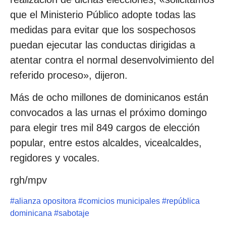
que el Ministerio Público adopte todas las
medidas para evitar que los sospechosos
puedan ejecutar las conductas dirigidas a
atentar contra el normal desenvolvimiento del
referido proceso», dijeron.
Más de ocho millones de dominicanos están
convocados a las urnas el próximo domingo
para elegir tres mil 849 cargos de elección
popular, entre estos alcaldes, vicealcaldes,
regidores y vocales.
rgh/mpv
#
alianza opositora
#
comicios municipales
#
república
dominicana
#
sabotaje