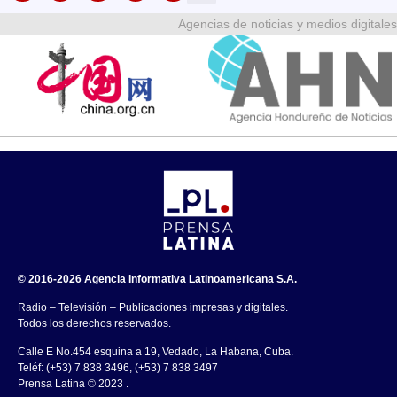
Agencias de noticias y medios digitales
© 2016-2026 Agencia Informativa Latinoamericana S.A.
Radio – Televisión – Publicaciones impresas y digitales.
Todos los derechos reservados.
Calle E No.454 esquina a 19, Vedado, La Habana, Cuba.
Teléf: (+53) 7 838 3496, (+53) 7 838 3497
Prensa Latina © 2023 .