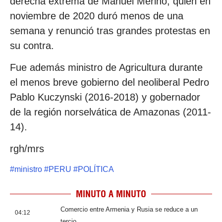
derecha extrema de Manuel Merino, quien en
noviembre de 2020 duró menos de una
semana y renunció tras grandes protestas en
su contra.
Fue además ministro de Agricultura durante
el menos breve gobierno del neoliberal Pedro
Pablo Kuczynski (2016-2018) y gobernador
de la región norselvática de Amazonas (2011-
14).
rgh/mrs
#
ministro
#
PERU
#
POLÍTICA
MINUTO A MINUTO
Comercio entre Armenia y Rusia se reduce a un
04:12
tercio