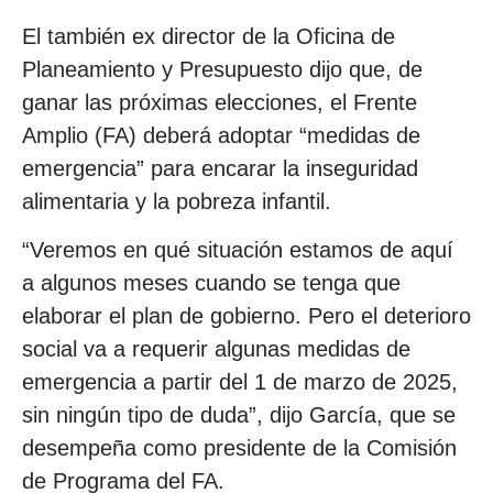
El también ex director de la Oficina de
Planeamiento y Presupuesto dijo que, de
ganar las próximas elecciones, el Frente
Amplio (FA) deberá adoptar “medidas de
emergencia” para encarar la inseguridad
alimentaria y la pobreza infantil.
“Veremos en qué situación estamos de aquí
a algunos meses cuando se tenga que
elaborar el plan de gobierno. Pero el deterioro
social va a requerir algunas medidas de
emergencia a partir del 1 de marzo de 2025,
sin ningún tipo de duda”, dijo García, que se
desempeña como presidente de la Comisión
de Programa del FA.