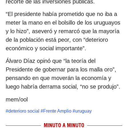
recorte de las inversiones públicas.
“El presidente había prometido que no iba a
meter la mano en el bolsillo de los uruguayos
y lo hizo”, aseveró y remarcó que la mayoría
de la población está peor, con “deterioro
económico y social importante”.
Álvaro Díaz opinó que “la teoría del
Presidente de gobernar para los malla oro”,
pensando en que moverán la economía y
luego habría derrama social, “no se produjo”.
mem/ool
#
deterioro social
#
Frente Amplio
#
uruguay
MINUTO A MINUTO