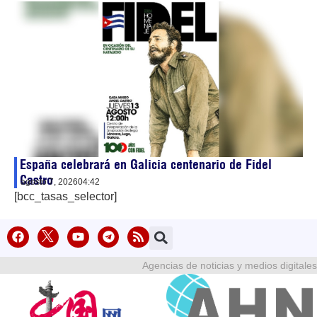
España celebrará en Galicia centenario de Fidel
Castro
agosto 7, 2026
04:42
[bcc_tasas_selector]
Agencias de noticias y medios digitales