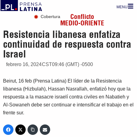
MENU
Conflicto
Cobertura
MEDIO-ORIENTE
Resistencia libanesa enfatiza
continuidad de respuesta contra
Israel
febrero 16, 2024
CST09:46 (GMT) -0500
Beirut, 16 feb (Prensa Latina) El líder de la Resistencia
libanesa (Hizbulah), Hassan Nasrallah, enfatizó hoy que la
respuesta a la masacre israelí contra civiles en Nabatieh y
Al-Sowaneh debe ser continuar e intensificar el trabajo en el
frente sur.