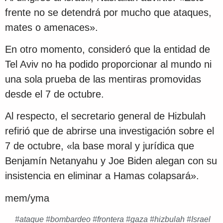
frente no se detendrá por mucho que ataques,
mates o amenaces».
En otro momento, consideró que la entidad de
Tel Aviv no ha podido proporcionar al mundo ni
una sola prueba de las mentiras promovidas
desde el 7 de octubre.
Al respecto, el secretario general de Hizbulah
refirió que de abrirse una investigación sobre el
7 de octubre, «la base moral y jurídica que
Benjamín Netanyahu y Joe Biden alegan con su
insistencia en eliminar a Hamas colapsará».
mem/yma
#
ataque
#
bombardeo
#
frontera
#
gaza
#
hizbulah
#
Israel