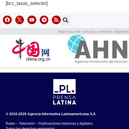
[bcc_tasas_selector]
Agencias de noticias y medios digitales
© 2016-2026 Agencia Informativa Latinoamericana S.A.
Radio – Televisión – Publicaciones impresas y digitales.
Todos los derechos reservados.