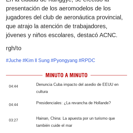
presentación de los aeromodelos de los
jugadores del club de aeronáutica provincial,
que atrajo la atención de trabajadores,
jóvenes y niños escolares, destacó ACNC.
rgh/to
#
Juche
#
Kim Il Sung
#
Pyongyang
#
RPDC
MINUTO A MINUTO
Denuncia Cuba impacto del asedio de EEUU en
04:44
cultura
Presidenciales: ¿La revancha de Hollande?
04:44
Hainan, China: La apuesta por un turismo que
03:27
también cuide el mar