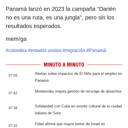
Panamá lanzó en 2023 la campaña “Darién
no es una ruta, es una jungla”, pero sin los
resultados esperados.
mem/ga
#
colombia
#
estados unidos
#
migración
#
Panamá
MINUTO A MINUTO
Alertan sobre impactos de El Niño para el empleo en
07:56
Panamá
Montevideo mejora gestión de reciclaje de desechos
07:42
Solidaridad con Cuba en evento cultural de la ciudad
07:38
italiana de Sora
Fidan afirma que mayor temor de Israel es
07:32