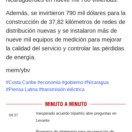
Además, se invirtieron 790 mil dólares para la
construcción de 37,82 kilómetros de redes de
distribución nuevas y se instalaron más de
nueve mil equipos de medición para mejorar
la calidad del servicio y controlar las pérdidas
de energía.
mem/ybv
#
Costa Caribe
#
economía
#
gobierno
#
Nicaragua
#
Prensa Latina
#
transmisión eléctrica
MINUTO A MINUTO
Inesperado acuerdo tripartito abre preguntas en
09:37
Levante
Programa de arteterapia para recuperación de