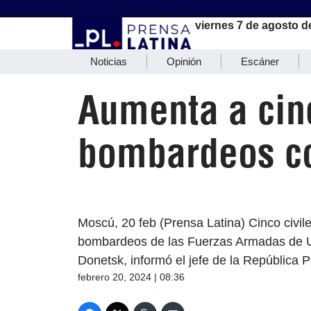
viernes 7 de agosto d
Noticias
Opinión
Escáner
Aumenta a cin
bombardeos co
Moscú, 20 feb (Prensa Latina) Cinco civil
bombardeos de las Fuerzas Armadas de Ucr
Donetsk, informó el jefe de la República 
febrero 20, 2024 | 08:36