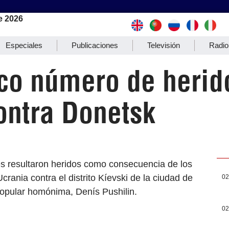
e 2026
Especiales
Publicaciones
Televisión
Radio
co número de herid
ntra Donetsk
es resultaron heridos como consecuencia de los
ania contra el distrito Kíevski de la ciudad de
02
Popular homónima, Denís Pushilin.
02