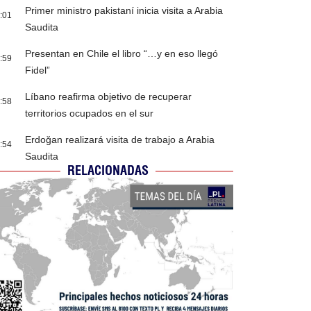
Primer ministro pakistaní inicia visita a Arabia
:01
Saudita
Presentan en Chile el libro “…y en eso llegó
:59
Fidel”
Líbano reafirma objetivo de recuperar
:58
territorios ocupados en el sur
Erdoğan realizará visita de trabajo a Arabia
:54
Saudita
RELACIONADAS