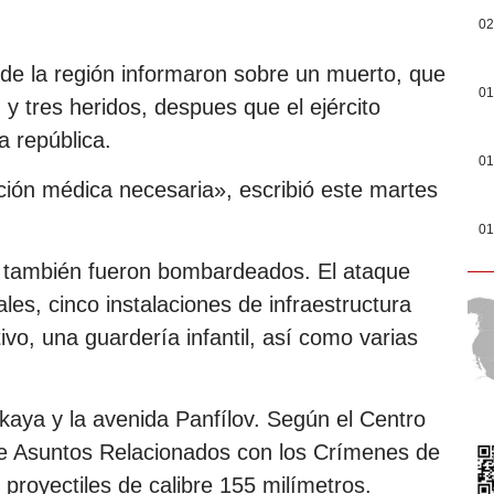
02
 de la región informaron sobre un muerto, que
01
 y tres heridos, despues que el ejército
a república.
01
ción médica necesaria», escribió este martes
01
k también fueron bombardeados. El ataque
ales, cinco instalaciones de infraestructura
ativo, una guardería infantil, así como varias
skaya y la avenida Panfílov. Según el Centro
de Asuntos Relacionados con los Crímenes de
proyectiles de calibre 155 milímetros.