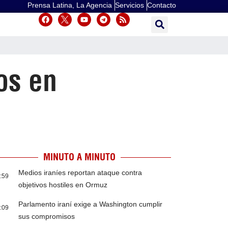
Prensa Latina, La Agencia
Servicios
Contacto
os en
MINUTO A MINUTO
Medios iraníes reportan ataque contra
:59
objetivos hostiles en Ormuz
Parlamento iraní exige a Washington cumplir
:09
sus compromisos