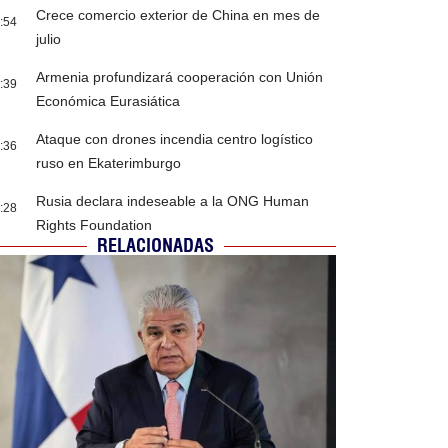
Crece comercio exterior de China en mes de
:54
julio
Armenia profundizará cooperación con Unión
:39
Económica Eurasiática
Ataque con drones incendia centro logístico
:36
ruso en Ekaterimburgo
Rusia declara indeseable a la ONG Human
:28
Rights Foundation
RELACIONADAS