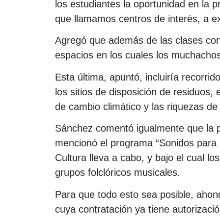
los estudiantes la oportunidad en la p
que llamamos centros de interés, a ex
Agregó que además de las clases co
espacios en los cuales los muchacho
Esta última, apuntó, incluiría recorrido
los sitios de disposición de residuos
de cambio climático y las riquezas de 
Sánchez comentó igualmente que la pr
mencionó el programa “Sonidos para l
Cultura lleva a cabo, y bajo el cual l
grupos folclóricos musicales.
Para que todo esto sea posible, ahond
cuya contratación ya tiene autorizaci