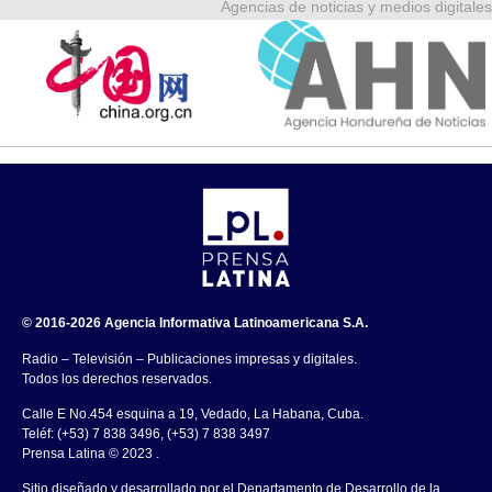
Agencias de noticias y medios digitales
© 2016-2026 Agencia Informativa Latinoamericana S.A.
Radio – Televisión – Publicaciones impresas y digitales.
Todos los derechos reservados.
Calle E No.454 esquina a 19, Vedado, La Habana, Cuba.
Teléf: (+53) 7 838 3496, (+53) 7 838 3497
Prensa Latina © 2023 .
Sitio diseñado y desarrollado por el Departamento de Desarrollo de la