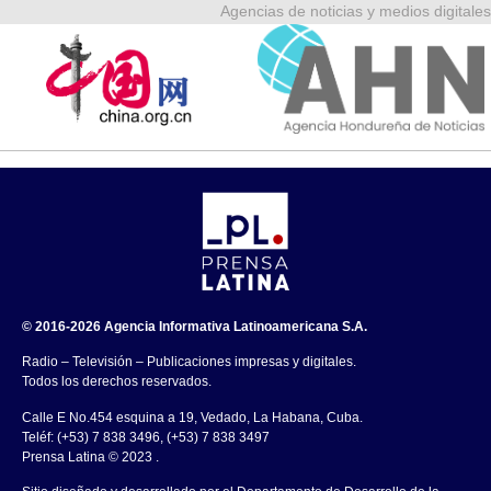
Agencias de noticias y medios digitales
© 2016-2026 Agencia Informativa Latinoamericana S.A.
Radio – Televisión – Publicaciones impresas y digitales.
Todos los derechos reservados.
Calle E No.454 esquina a 19, Vedado, La Habana, Cuba.
Teléf: (+53) 7 838 3496, (+53) 7 838 3497
Prensa Latina © 2023 .