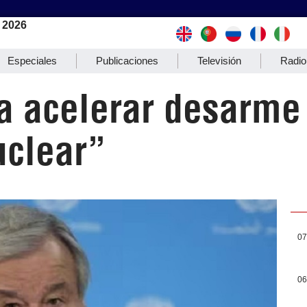
 2026
Especiales
Publicaciones
Televisión
Radio
a acelerar desarme
uclear”
07
06