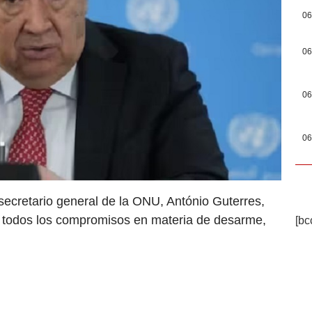
06
06
06
06
 secretario general de la ONU, António Guterres,
e todos los compromisos en materia de desarme,
[bc