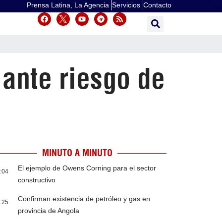
Prensa Latina, La Agencia
Servicios
Contacto
 ante riesgo de
MINUTO A MINUTO
El ejemplo de Owens Corning para el sector
:04
constructivo
Confirman existencia de petróleo y gas en
:25
provincia de Angola