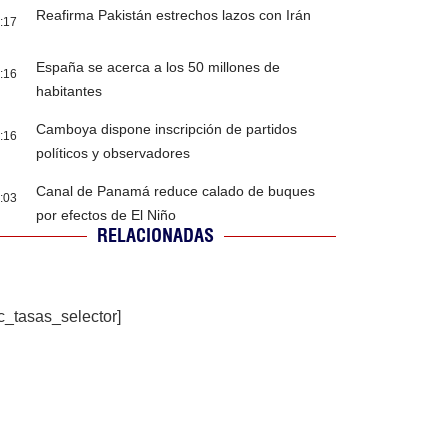
Reafirma Pakistán estrechos lazos con Irán
:17
España se acerca a los 50 millones de
:16
habitantes
Camboya dispone inscripción de partidos
:16
políticos y observadores
Canal de Panamá reduce calado de buques
:03
por efectos de El Niño
RELACIONADAS
c_tasas_selector]