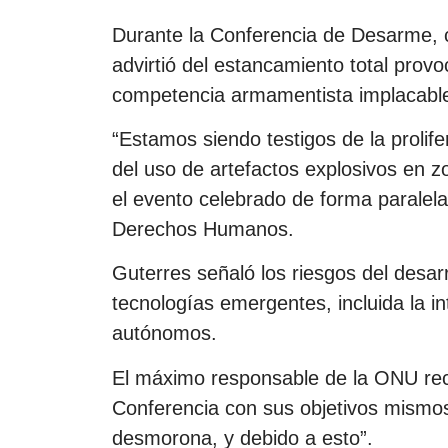
Durante la Conferencia de Desarme, c
advirtió del estancamiento total provoc
competencia armamentista implacable 
“Estamos siendo testigos de la prolife
del uso de artefactos explosivos en zo
el evento celebrado de forma paralel
Derechos Humanos.
Guterres señaló los riesgos del desar
tecnologías emergentes, incluida la int
autónomos.
El máximo responsable de la ONU reco
Conferencia con sus objetivos mismos
desmorona, y debido a esto”.