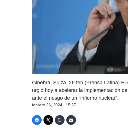
Ginebra, Suiza, 26 feb (Prensa Latina) El
urgió hoy a acelerar la implementación d
ante el riesgo de un “infierno nuclear”.
febrero 26, 2024 | 15:27