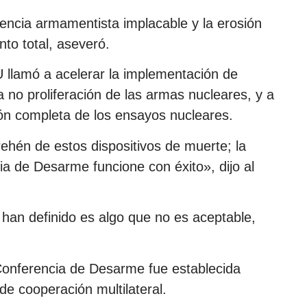
tencia armamentista implacable y la erosión
to total, aseveró.
NU llamó a acelerar la implementación de
 no proliferación de las armas nucleares, y a
ión completa de los ensayos nucleares.
ehén de estos dispositivos de muerte; la
a de Desarme funcione con éxito», dijo al
a han definido es algo que no es aceptable,
 Conferencia de Desarme fue establecida
e cooperación multilateral.