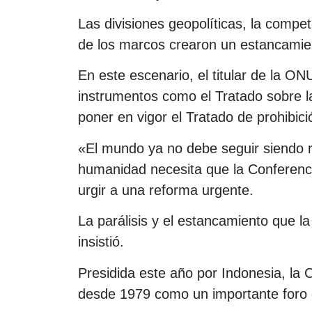
Las divisiones geopolíticas, la compe
de los marcos crearon un estancamien
En este escenario, el titular de la O
instrumentos como el Tratado sobre la
poner en vigor el Tratado de prohibic
«El mundo ya no debe seguir siendo r
humanidad necesita que la Conferenci
urgir a una reforma urgente.
La parálisis y el estancamiento que l
insistió.
Presidida este año por Indonesia, la
desde 1979 como un importante foro d