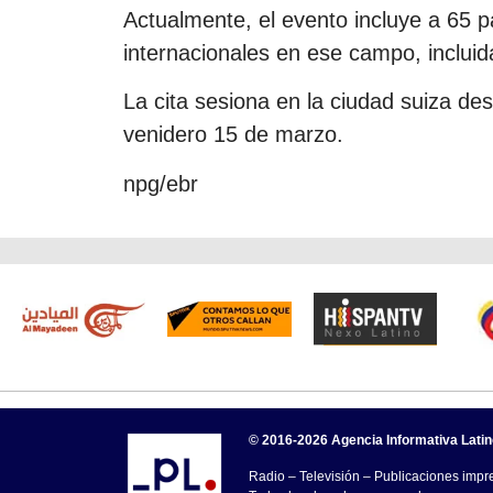
Actualmente, el evento incluye a 65 
internacionales en ese campo, inclui
La cita sesiona en la ciudad suiza de
venidero 15 de marzo.
npg/ebr
© 2016-2026 Agencia Informativa Lati
Radio – Televisión – Publicaciones impre