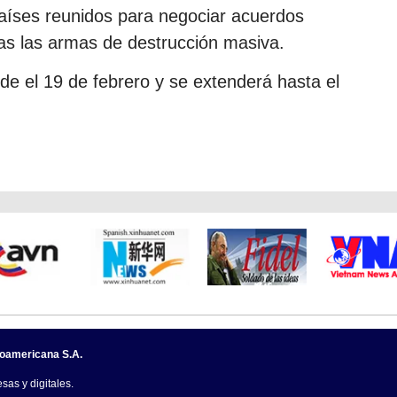
países reunidos para negociar acuerdos
das las armas de destrucción masiva.
sde el 19 de febrero y se extenderá hasta el
noamericana S.A.
sas y digitales.