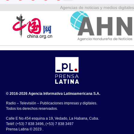
Agencias de noticias y medios digitales
© 2016-2026 Agencia Informativa Latinoamericana S.A.
Radio – Televisión – Publicaciones impresas y digitales.
Todos los derechos reservados.
Calle E No.454 esquina a 19, Vedado, La Habana, Cuba.
Teléf: (+53) 7 838 3496, (+53) 7 838 3497
Prensa Latina © 2023 .