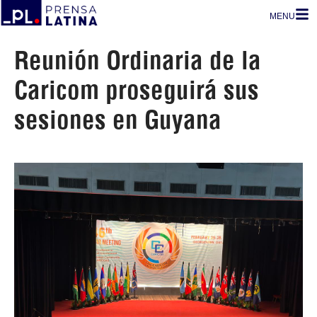
MENU
Reunión Ordinaria de la
Caricom proseguirá sus
sesiones en Guyana