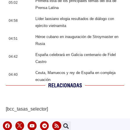
Primera lista de los principales temas del día de
05:02
Prensa Latina
Líder laosiano elogia resultados de diálogo con
04:58
ejército vietnamita
Héroe cubano en inauguración de Stroymaster en
04:51
Rusia
España celebrará en Galicia centenario de Fidel
04:42
Castro
Ceuta, Marruecos y rey de España en compleja
04:40
ecuación
RELACIONADAS
[bcc_tasas_selector]