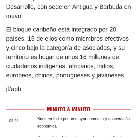
Desarrollo, con sede en Antigua y Barbuda en
mayo.
El bloque caribeño está integrado por 20
países, 15 de ellos como miembros efectivos
y cinco bajo la categoría de asociados, y su
territorio es hogar de unos 16 millones de
ciudadanos indígenas, africanos, indios,
europeos, chinos, portugueses y javaneses.
jf/apb
MINUTO A MINUTO
Brics en India por un mayor comercio y cooperación
05:28
económica