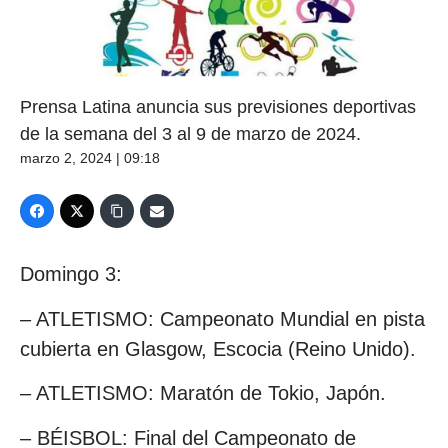
Prensa Latina anuncia sus previsiones deportivas
de la semana del 3 al 9 de marzo de 2024.
marzo 2, 2024 | 09:18
Domingo 3:
– ATLETISMO: Campeonato Mundial en pista
cubierta en Glasgow, Escocia (Reino Unido).
– ATLETISMO: Maratón de Tokio, Japón.
– BÉISBOL: Final del Campeonato de