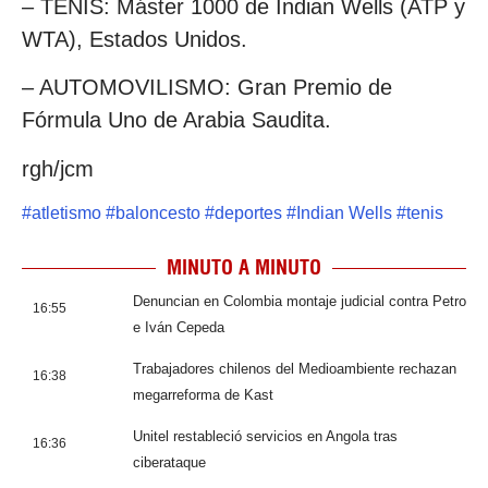
– TENIS: Máster 1000 de Indian Wells (ATP y
WTA), Estados Unidos.
– AUTOMOVILISMO: Gran Premio de
Fórmula Uno de Arabia Saudita.
rgh/jcm
#
atletismo
#
baloncesto
#
deportes
#
Indian Wells
#
tenis
MINUTO A MINUTO
Denuncian en Colombia montaje judicial contra Petro
16:55
e Iván Cepeda
Trabajadores chilenos del Medioambiente rechazan
16:38
megarreforma de Kast
Unitel restableció servicios en Angola tras
16:36
ciberataque