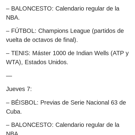
– BALONCESTO: Calendario regular de la
NBA.
– FÚTBOL: Champions League (partidos de
vuelta de octavos de final).
– TENIS: Máster 1000 de Indian Wells (ATP y
WTA), Estados Unidos.
—
Jueves 7:
– BÉISBOL: Previas de Serie Nacional 63 de
Cuba.
– BALONCESTO: Calendario regular de la
NBA.