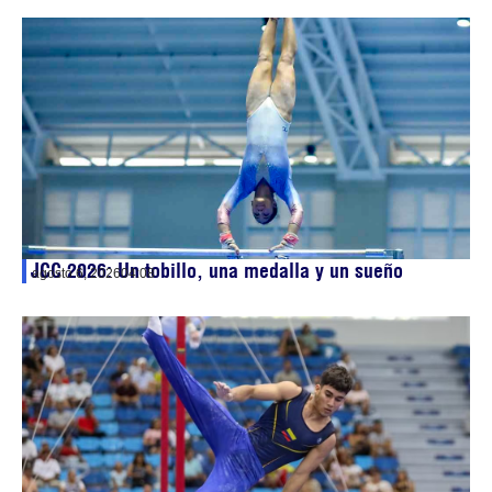
JCC 2026: Un tobillo, una medalla y un sueño
agosto 6, 2026
04:08