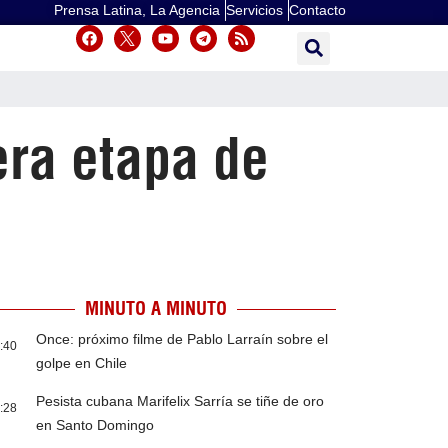
Prensa Latina, La Agencia
Servicios
Contacto
era etapa de
MINUTO A MINUTO
Once: próximo filme de Pablo Larraín sobre el
:40
golpe en Chile
Pesista cubana Marifelix Sarría se tiñe de oro
:28
en Santo Domingo