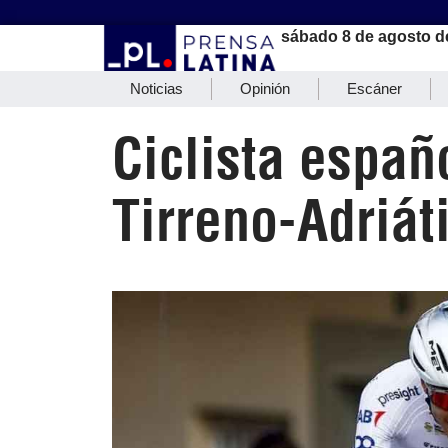
sábado 8 de agosto d
Noticias
Opinión
Escáner
Ciclista españ
Tirreno-Adriát