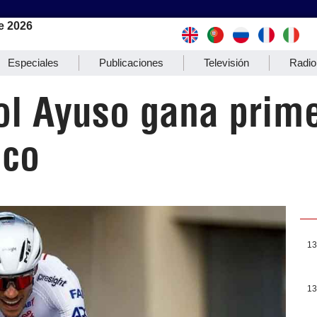
e 2026
Especiales
Publicaciones
Televisión
Radio
ol Ayuso gana prim
ico
13
13