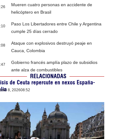
Mueren cuatro personas en accidente de
:26
helicóptero en Brasil
Paso Los Libertadores entre Chile y Argentina
:10
cumple 25 días cerrado
Ataque con explosivos destruyó peaje en
:08
Cauca, Colombia
Gobierno francés amplía plazo de subsidios
:47
ante alza de combustibles
RELACIONADAS
isis de Ceuta repercute en nexos España-
alia
osto 8, 2026
08:52