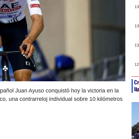
13
13
13
12
Cr
It
pañol Juan Ayuso conquistó hoy la victoria en la
ag
co, una contrarreloj individual sobre 10 kilómetros